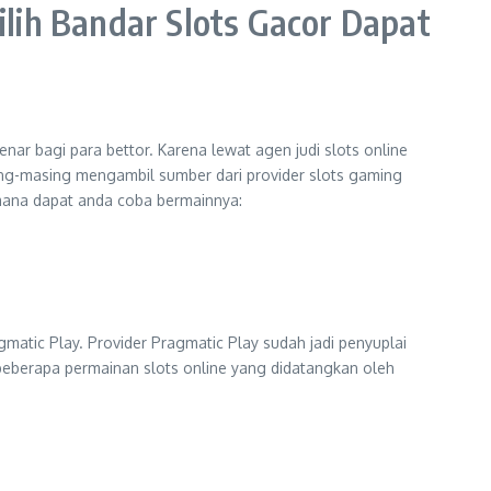
ilih Bandar Slots Gacor Dapat
nar bagi para bettor. Karena lewat agen judi slots online
ing-masing mengambil sumber dari provider slots gaming
i mana dapat anda coba bermainnya:
matic Play. Provider Pragmatic Play sudah jadi penyuplai
beberapa permainan slots online yang didatangkan oleh