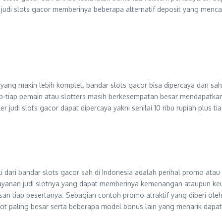
r judi slots gacor memberinya beberapa alternatif deposit yang menca
ang makin lebih komplet, bandar slots gacor bisa dipercaya dan sah
iap-tiap pemain atau slotters masih berkesempatan besar mendapatk
 judi slots gacor dapat dipercaya yakni senilai 10 ribu rupiah plus t
i dari bandar slots gacor sah di Indonesia adalah perihal promo ata
elayanan judi slotnya yang dapat memberinya kemenangan ataupun ke
san tiap pesertanya. Sebagian contoh promo atraktif yang diberi oleh
ekpot paling besar serta beberapa model bonus lain yang menarik dapa