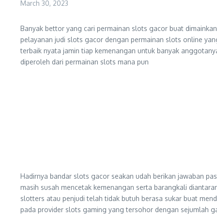
March 30, 2023
Banyak bettor yang cari permainan slots gacor buat dimainka
pelayanan judi slots gacor dengan permainan slots online yan
terbaik nyata jamin tiap kemenangan untuk banyak anggotanya.
diperoleh dari permainan slots mana pun
Hadirnya bandar slots gacor seakan udah berikan jawaban pas
masih susah mencetak kemenangan serta barangkali diantarany
slotters atau penjudi telah tidak butuh berasa sukar buat men
pada provider slots gaming yang tersohor dengan sejumlah 