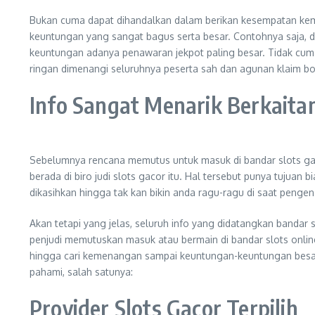
Bukan cuma dapat dihandalkan dalam berikan kesempatan kemen
keuntungan yang sangat bagus serta besar. Contohnya saja, 
keuntungan adanya penawaran jekpot paling besar. Tidak cuma 
ringan dimenangi seluruhnya peserta sah dan agunan klaim 
Info Sangat Menarik Berkaitan
Sebelumnya rencana memutus untuk masuk di bandar slots gaco
berada di biro judi slots gacor itu. Hal tersebut punya tujua
dikasihkan hingga tak kan bikin anda ragu-ragu di saat pengen
Akan tetapi yang jelas, seluruh info yang didatangkan bandar s
penjudi memutuskan masuk atau bermain di bandar slots onli
hingga cari kemenangan sampai keuntungan-keuntungan besar t
pahami, salah satunya:
Provider Slots Gacor Terpilih