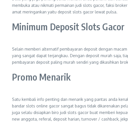
membuka atau nikmati permainan judi slots gacor, faksi broke
amat meringankan yaitu deposit slots gacor lewat pulsa.
Minimum Deposit Slots Gacor
Selain memberi alternatif pembayaran deposit dengan macam y
yang sangat dapat terjangkau. Dengan deposit murah saja, t
pembayaran deposit paling murah sendiri yang dikasihkan broker
Promo Menarik
Satu kembali info penting dan menarik yang pantas anda kenal
bandar slots online gacor sangat bagus tidak dikarenakan p
juga selalu disiapkan biro judi slots gacor buat memberi kepua
new anggota, referal, deposit harian, turnover / cashback, j