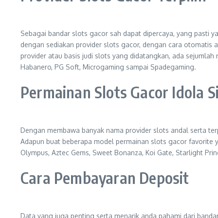
Sebagai bandar slots gacor sah dapat dipercaya, yang pasti ya
dengan sediakan provider slots gacor, dengan cara otomatis
provider atau basis judi slots yang didatangkan, ada sejumlah
Habanero, PG Soft, Microgaming sampai Spadegaming.
Permainan Slots Gacor Idola 
Dengan membawa banyak nama provider slots andal serta terp
Adapun buat beberapa model permainan slots gacor favorite y
Olympus, Aztec Gems, Sweet Bonanza, Koi Gate, Starlight Princ
Cara Pembayaran Deposit
Data yang juga penting serta menarik anda pahami dari bandar