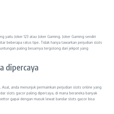
g yaitu Joker 123 atau Joker Gaming. Joker Gaming sendiri
itar beberapa ratus tipe. Tidak hanya tawarkan perjudian slots
ntungan paling besarnya tergolong dari jekpot yang
a dipercaya
. Asal, anda menunjuk permainkan perjudian slots online yang
dar slots gacor paling dipercaya, di mana beraneka banyak
ettor gapai dengan masuk lewat bandar slots gacor bisa