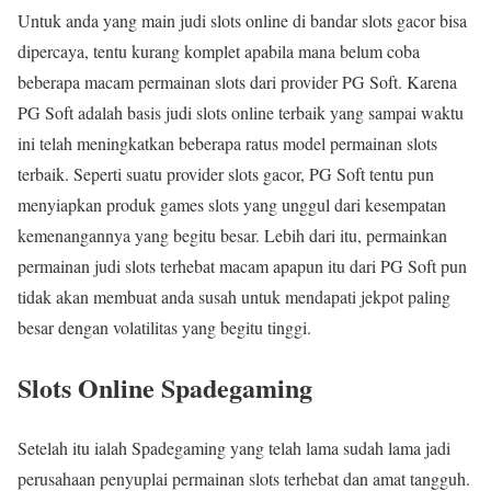
Untuk anda yang main judi slots online di bandar slots gacor bisa
dipercaya, tentu kurang komplet apabila mana belum coba
beberapa macam permainan slots dari provider PG Soft. Karena
PG Soft adalah basis judi slots online terbaik yang sampai waktu
ini telah meningkatkan beberapa ratus model permainan slots
terbaik. Seperti suatu provider slots gacor, PG Soft tentu pun
menyiapkan produk games slots yang unggul dari kesempatan
kemenangannya yang begitu besar. Lebih dari itu, permainkan
permainan judi slots terhebat macam apapun itu dari PG Soft pun
tidak akan membuat anda susah untuk mendapati jekpot paling
besar dengan volatilitas yang begitu tinggi.
Slots Online Spadegaming
Setelah itu ialah Spadegaming yang telah lama sudah lama jadi
perusahaan penyuplai permainan slots terhebat dan amat tangguh.