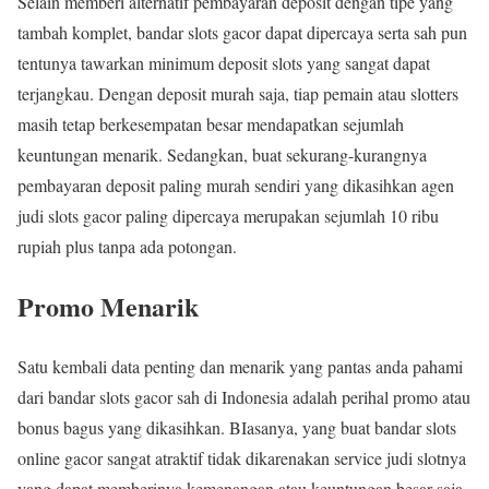
Selain memberi alternatif pembayaran deposit dengan tipe yang
tambah komplet, bandar slots gacor dapat dipercaya serta sah pun
tentunya tawarkan minimum deposit slots yang sangat dapat
terjangkau. Dengan deposit murah saja, tiap pemain atau slotters
masih tetap berkesempatan besar mendapatkan sejumlah
keuntungan menarik. Sedangkan, buat sekurang-kurangnya
pembayaran deposit paling murah sendiri yang dikasihkan agen
judi slots gacor paling dipercaya merupakan sejumlah 10 ribu
rupiah plus tanpa ada potongan.
Promo Menarik
Satu kembali data penting dan menarik yang pantas anda pahami
dari bandar slots gacor sah di Indonesia adalah perihal promo atau
bonus bagus yang dikasihkan. BIasanya, yang buat bandar slots
online gacor sangat atraktif tidak dikarenakan service judi slotnya
yang dapat memberinya kemenangan atau keuntungan besar saja.