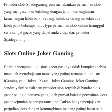
Provider slots Spadegaming pun menekankan permainan slots
yang mengesankan terhitung dengan jamin kemungkinan
kemenangan lebih baik. Sedang, untuk sekarang ini telah ada
lebih pada beberapa ratus type permainan slots online terunggul
serta sangat gacor yang dapat anda cicipi dari provider
Spadegaming ini.
Slots Online Joker Gaming
Berkata mengenai judi slots gacor pastinya tidak komplet apabila
mana tak mengkaji satu nama yang paling ternama di industri
iGaming yaitu Joker 123 atau Joker Gaming. Joker Gaming
sendiri yakni saalah satu provider slots terpilih di bandar slots
gacor paling dipercaya yang udah punyai koleksi permainan slots
gacor sejumlah beberapa ratus tipe. Bukan hanya menjajakan
perjudian slots dengan kemungkinan menang paling besar saja,