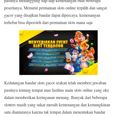
pastinya menanggung tiap-tiap kemenangan buat beberapa
pesertanya. Menurut permainan slots online terpilih dan sangat
gacor yang disajikan bandar dapat dipercaya, kemenangan
terhebat bisa diperoleh dari permainan slots mana saja
Kedatangan bandar slots gacor seakan telah memberi jawaban
pastinya tentang tempat atau fasilitas main slots online yang oke
dalam memberikan keringanan menang. Banyak dari beberapa
slotters masih yang sukar meraih kemenangan dan kemungkinan
satu diantaranya karena tak tempat dalam menentukan bandar