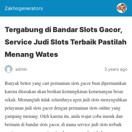
Zakhogenerators
Tergabung di Bandar Slots Gacor,
Service Judi Slots Terbaik Pastilah
Menang Wates
admin
3 years ago
Banyak bettor yang cari permainan slots gacor buat dipermainkan
karena dirasakan akan berikan kemungkinan kemenangan besar
sekali. Memanglah tidak seluruhnya agen judi slots menyuguhkan
pelayanan judi slots gacor dengan permainan slots online yang
gampang menang. Oleh karena itu, anda wajar coba masuk dan
bermain di bandar slots gacor, di mana service judi slots terbaik