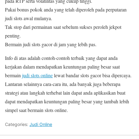
pada RTP serta volatilitas yang cukup tinggi.
Pakai bonus pokok anda yang telah diperoleh pada perputaran
judi slots awal mulanya.
Tak stop dari permainan saat sebelum sukses peroleh jekpot
penting.
Bermain judi slots gacor di jam yang lebih pas.
Info di atas adalah contoh-contoh terbaik yang dapat anda
kerjakan dalam mendapatkan keuntungan paling besar saat
bermain
judi slots online
lewat bandar slots gacor bisa dipercaya.
Lantaran selainnya cara-cara itu, ada banyak juga beberapa
strategi atau langkah terhebat lain dapat anda aplikasikan buat
dapat mendapatkan keuntungan paling besar yang tambah lebih
simpel saat bermain slots online.
Categories:
Judi Online