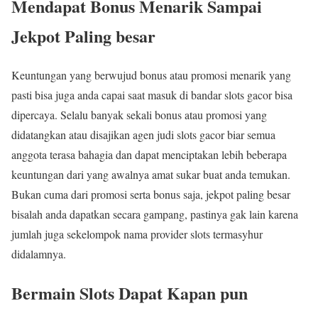
Mendapat Bonus Menarik Sampai
Jekpot Paling besar
Keuntungan yang berwujud bonus atau promosi menarik yang
pasti bisa juga anda capai saat masuk di bandar slots gacor bisa
dipercaya. Selalu banyak sekali bonus atau promosi yang
didatangkan atau disajikan agen judi slots gacor biar semua
anggota terasa bahagia dan dapat menciptakan lebih beberapa
keuntungan dari yang awalnya amat sukar buat anda temukan.
Bukan cuma dari promosi serta bonus saja, jekpot paling besar
bisalah anda dapatkan secara gampang, pastinya gak lain karena
jumlah juga sekelompok nama provider slots termasyhur
didalamnya.
Bermain Slots Dapat Kapan pun