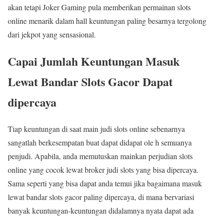
akan tetapi Joker Gaming pula memberikan permainan slots
online menarik dalam hall keuntungan paling besarnya tergolong
dari jekpot yang sensasional.
Capai Jumlah Keuntungan Masuk
Lewat Bandar Slots Gacor Dapat
dipercaya
Tiap keuntungan di saat main judi slots online sebenarnya
sangatlah berkesempatan buat dapat didapat ole h semuanya
penjudi. Apabila, anda memutuskan mainkan perjudian slots
online yang cocok lewat broker judi slots yang bisa dipercaya.
Sama seperti yang bisa dapat anda temui jika bagaimana masuk
lewat bandar slots gacor paling dipercaya, di mana bervariasi
banyak keuntungan-keuntungan didalamnya nyata dapat ada