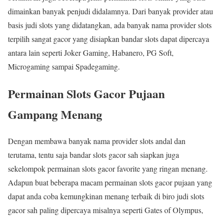
dimainkan banyak penjudi didalamnya. Dari banyak provider atau
basis judi slots yang didatangkan, ada banyak nama provider slots
terpilih sangat gacor yang disiapkan bandar slots dapat dipercaya
antara lain seperti Joker Gaming, Habanero, PG Soft,
Microgaming sampai Spadegaming.
Permainan Slots Gacor Pujaan
Gampang Menang
Dengan membawa banyak nama provider slots andal dan
terutama, tentu saja bandar slots gacor sah siapkan juga
sekelompok permainan slots gacor favorite yang ringan menang.
Adapun buat beberapa macam permainan slots gacor pujaan yang
dapat anda coba kemungkinan menang terbaik di biro judi slots
gacor sah paling dipercaya misalnya seperti Gates of Olympus,