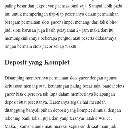
paling besar dan jekpot yang sensasional saja. Sampai lebih pada
itu, untuk memperingan tiap-tiap pesertanya dalam permainkan
beragam permainan slots gacor simpel menang, dari faksi biro
judi slots barusan juga kasih pelayanan 24 jam maka dari itu
memungkinkannya beberapa penjudi atau peserta didalamnya
ringan bermain slots gacor setiap waktu.
Deposit yang Komplet
Disamping memberinya permainan slots gacor dengan agunan
keluasaan menang atau keuntungan paling besar saja, bandar slots
gacor bisa dipercaya tak lupa dalam memberinya kelapangan
deposit buat pesertanya. Karenanya segala hal itu sudah
ditanggung banyak pilhan deposit yang komplet dimulai dengan
rekening bank lokal, juga dan yang teranyar ialah e-wallet .
Maka, jikamana anda mau merasai kepuasan di saat main judi