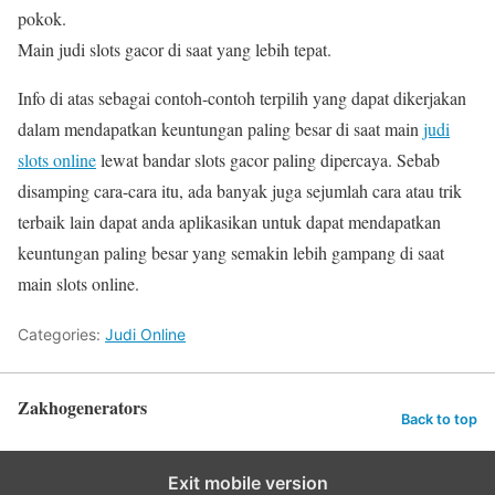
pokok.
Main judi slots gacor di saat yang lebih tepat.
Info di atas sebagai contoh-contoh terpilih yang dapat dikerjakan
dalam mendapatkan keuntungan paling besar di saat main
judi
slots online
lewat bandar slots gacor paling dipercaya. Sebab
disamping cara-cara itu, ada banyak juga sejumlah cara atau trik
terbaik lain dapat anda aplikasikan untuk dapat mendapatkan
keuntungan paling besar yang semakin lebih gampang di saat
main slots online.
Categories:
Judi Online
Zakhogenerators
Back to top
Exit mobile version