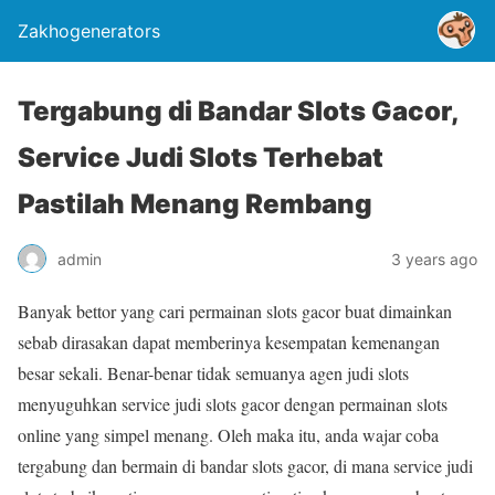
Zakhogenerators
Tergabung di Bandar Slots Gacor,
Service Judi Slots Terhebat
Pastilah Menang Rembang
admin
3 years ago
Banyak bettor yang cari permainan slots gacor buat dimainkan
sebab dirasakan dapat memberinya kesempatan kemenangan
besar sekali. Benar-benar tidak semuanya agen judi slots
menyuguhkan service judi slots gacor dengan permainan slots
online yang simpel menang. Oleh maka itu, anda wajar coba
tergabung dan bermain di bandar slots gacor, di mana service judi