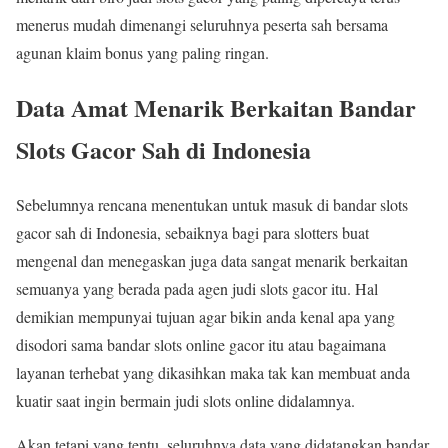
menerus mudah dimenangi seluruhnya peserta sah bersama
agunan klaim bonus yang paling ringan.
Data Amat Menarik Berkaitan Bandar
Slots Gacor Sah di Indonesia
Sebelumnya rencana menentukan untuk masuk di bandar slots
gacor sah di Indonesia, sebaiknya bagi para slotters buat
mengenal dan menegaskan juga data sangat menarik berkaitan
semuanya yang berada pada agen judi slots gacor itu. Hal
demikian mempunyai tujuan agar bikin anda kenal apa yang
disodori sama bandar slots online gacor itu atau bagaimana
layanan terhebat yang dikasihkan maka tak kan membuat anda
kuatir saat ingin bermain judi slots online didalamnya.
Akan tetapi yang tentu, seluruhnya data yang didatangkan bandar