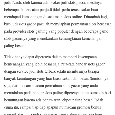
judi. Nach, oleh karena ada broker judi slots gacor, mestinya
beberapa slotters atau penjudi tidak perlu terasa sukar buat
mendapati kemenangan di saat main slots online. Ditambah lagi,
biro judi slots gacor pastilah menyiapkan permainan slots berdasar
pada provider slots gaming yang populer dengan beberapa game
slots gacornya yang menekankan kemungkinan kemenangan
paling besar.
Tidak hanya dapat dipercaya dalam memberi kesempatan
kemenangan yang lebih besar saja, rata-rata bandar slots gacor
dengan service judi slots terbaik selalu memberinya berapa
banyak keuntungan yang luar biasa sekali dan besar. Semisalnya
saja, dari macam-macam permainan slots gacor yang anda
memainkan pada bandar slots paling dipercaya dapat semakin beri
keuntungan karena ada penawaran jekpot paling besar. Tidak
cuma itu, sampai tiap-tiap apapun itu macam promosi bonus
menarik dari biro judi slots gacor yang paling dipercaya terus-