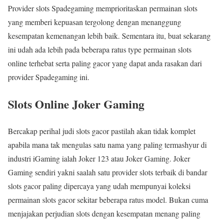
Provider slots Spadegaming memprioritaskan permainan slots
yang memberi kepuasan tergolong dengan menanggung
kesempatan kemenangan lebih baik. Sementara itu, buat sekarang
ini udah ada lebih pada beberapa ratus type permainan slots
online terhebat serta paling gacor yang dapat anda rasakan dari
provider Spadegaming ini.
Slots Online Joker Gaming
Bercakap perihal judi slots gacor pastilah akan tidak komplet
apabila mana tak mengulas satu nama yang paling termashyur di
industri iGaming ialah Joker 123 atau Joker Gaming. Joker
Gaming sendiri yakni saalah satu provider slots terbaik di bandar
slots gacor paling dipercaya yang udah mempunyai koleksi
permainan slots gacor sekitar beberapa ratus model. Bukan cuma
menjajakan perjudian slots dengan kesempatan menang paling