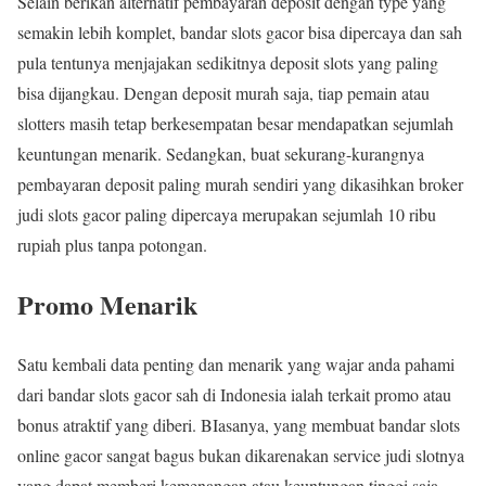
Selain berikan alternatif pembayaran deposit dengan type yang
semakin lebih komplet, bandar slots gacor bisa dipercaya dan sah
pula tentunya menjajakan sedikitnya deposit slots yang paling
bisa dijangkau. Dengan deposit murah saja, tiap pemain atau
slotters masih tetap berkesempatan besar mendapatkan sejumlah
keuntungan menarik. Sedangkan, buat sekurang-kurangnya
pembayaran deposit paling murah sendiri yang dikasihkan broker
judi slots gacor paling dipercaya merupakan sejumlah 10 ribu
rupiah plus tanpa potongan.
Promo Menarik
Satu kembali data penting dan menarik yang wajar anda pahami
dari bandar slots gacor sah di Indonesia ialah terkait promo atau
bonus atraktif yang diberi. BIasanya, yang membuat bandar slots
online gacor sangat bagus bukan dikarenakan service judi slotnya
yang dapat memberi kemenangan atau keuntungan tinggi saja.