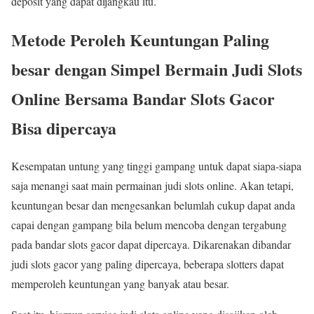
deposit yang dapat dijangkau itu.
Metode Peroleh Keuntungan Paling
besar dengan Simpel Bermain Judi Slots
Online Bersama Bandar Slots Gacor
Bisa dipercaya
Kesempatan untung yang tinggi gampang untuk dapat siapa-siapa
saja menangi saat main permainan judi slots online. Akan tetapi,
keuntungan besar dan mengesankan belumlah cukup dapat anda
capai dengan gampang bila belum mencoba dengan tergabung
pada bandar slots gacor dapat dipercaya. Dikarenakan dibandar
judi slots gacor yang paling dipercaya, beberapa slotters dapat
memperoleh keuntungan yang banyak atau besar.