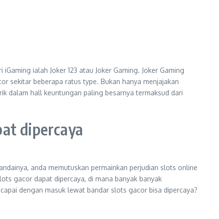
ri iGaming ialah Joker 123 atau Joker Gaming. Joker Gaming
acor sekitar beberapa ratus type. Bukan hanya menjajakan
ik dalam hall keuntungan paling besarnya termaksud dari
at dipercaya
eandainya, anda memutuskan permainkan perjudian slots online
slots gacor dapat dipercaya, di mana banyak banyak
capai dengan masuk lewat bandar slots gacor bisa dipercaya?