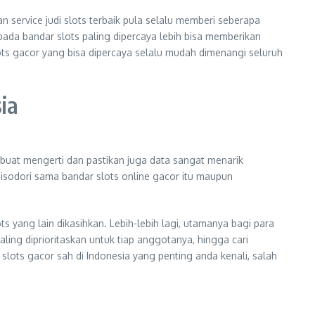
ervice judi slots terbaik pula selalu memberi seberapa
ada bandar slots paling dipercaya lebih bisa memberikan
lots gacor yang bisa dipercaya selalu mudah dimenangi seluruh
ia
 buat mengerti dan pastikan juga data sangat menarik
 disodori sama bandar slots online gacor itu maupun
s yang lain dikasihkan. Lebih-lebih lagi, utamanya bagi para
ing diprioritaskan untuk tiap anggotanya, hingga cari
lots gacor sah di Indonesia yang penting anda kenali, salah