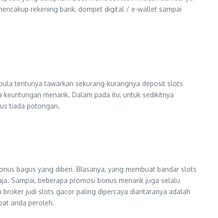
mencakup rekening bank, dompet digital / e-wallet sampai
 pula tentunya tawarkan sekurang-kurangnya deposit slots
 keuntungan menarik. Dalam pada itu, untuk sedikitnya
lus tiada potongan.
 bonus bagus yang diberi. BIasanya, yang membuat bandar slots
aja. Sampai, beberapa promosi bonus menarik juga selalu
 broker judi slots gacor paling dipercaya diantaranya adalah
pat anda peroleh.