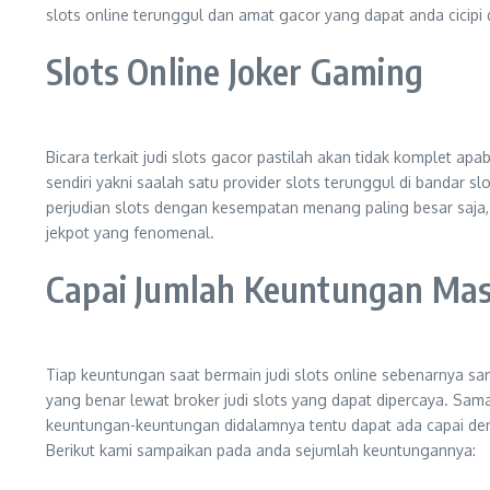
slots online terunggul dan amat gacor yang dapat anda cicipi 
Slots Online Joker Gaming
Bicara terkait judi slots gacor pastilah akan tidak komplet ap
sendiri yakni saalah satu provider slots terunggul di bandar 
perjudian slots dengan kesempatan menang paling besar saja,
jekpot yang fenomenal.
Capai Jumlah Keuntungan Mas
Tiap keuntungan saat bermain judi slots online sebenarnya sa
yang benar lewat broker judi slots yang dapat dipercaya. Sam
keuntungan-keuntungan didalamnya tentu dapat ada capai den
Berikut kami sampaikan pada anda sejumlah keuntungannya: