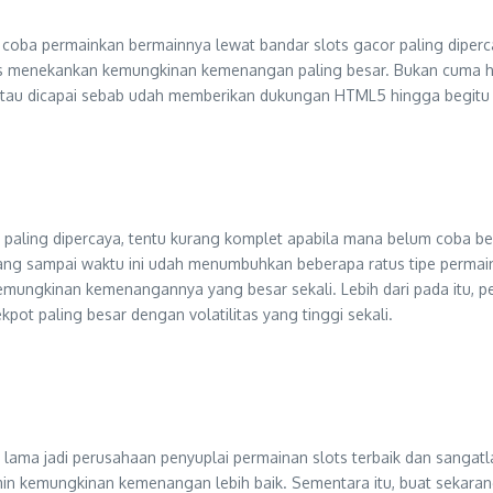
anda coba permainkan bermainnya lewat bandar slots gacor paling d
menekankan kemungkinan kemenangan paling besar. Bukan cuma hanya 
tau dicapai sebab udah memberikan dukungan HTML5 hingga begitu m
or paling dipercaya, tentu kurang komplet apabila mana belum coba b
ang sampai waktu ini udah menumbuhkan beberapa ratus tipe permainan
mungkinan kemenangannya yang besar sekali. Lebih dari pada itu, per
ot paling besar dengan volatilitas yang tinggi sekali.
lama jadi perusahaan penyuplai permainan slots terbaik dan sangat
in kemungkinan kemenangan lebih baik. Sementara itu, buat sekaran