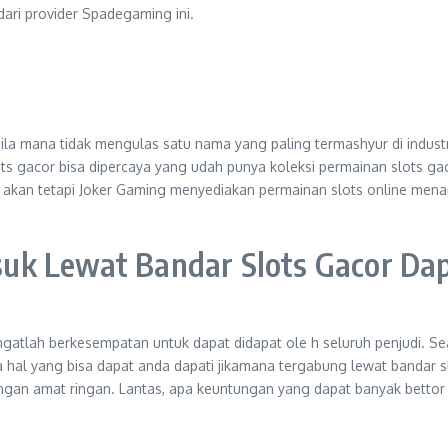
dari provider Spadegaming ini.
abila mana tidak mengulas satu nama yang paling termashyur di indust
slots gacor bisa dipercaya yang udah punya koleksi permainan slots g
 akan tetapi Joker Gaming menyediakan permainan slots online menar
uk Lewat Bandar Slots Gacor Dap
ngatlah berkesempatan untuk dapat didapat ole h seluruh penjudi. S
a hal yang bisa dapat anda dapati jikamana tergabung lewat bandar 
gan amat ringan. Lantas, apa keuntungan yang dapat banyak bettor 