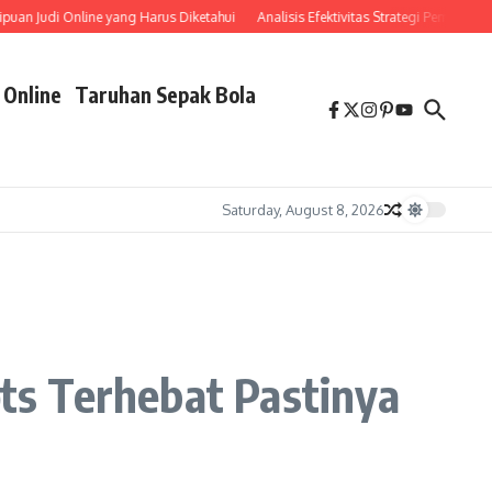
n Judi Online yang Harus Diketahui
Analisis Efektivitas Strategi Pemerintah 
 Online
Taruhan Sepak Bola
Saturday, August 8, 2026
ots Terhebat Pastinya