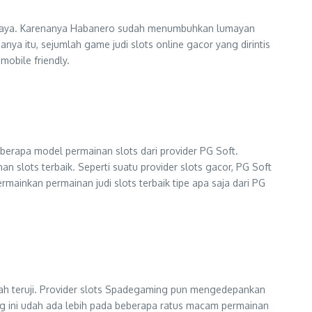
ipercaya. Karenanya Habanero sudah menumbuhkan lumayan
itu, sejumlah game judi slots online gacor yang dirintis
obile friendly.
eberapa model permainan slots dari provider PG Soft.
 slots terbaik. Seperti suatu provider slots gacor, PG Soft
mainkan permainan judi slots terbaik tipe apa saja dari PG
lah teruji. Provider slots Spadegaming pun mengedepankan
g ini udah ada lebih pada beberapa ratus macam permainan