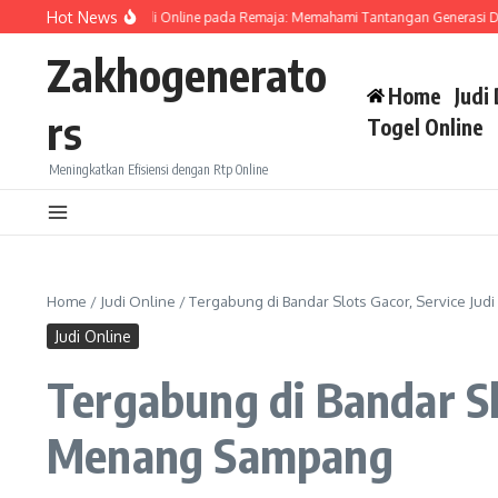
Skip to content
Hot News
ampak Psikologis Judi Online pada Remaja: Memahami Tantangan Generasi Digita
Zakhogenerato
Home
Judi
rs
Togel Online
Meningkatkan Efisiensi dengan Rtp Online
Home
/
Judi Online
/
Tergabung di Bandar Slots Gacor, Service Ju
Judi Online
Tergabung di Bandar Slo
Menang Sampang