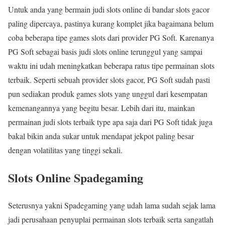
Untuk anda yang bermain judi slots online di bandar slots gacor
paling dipercaya, pastinya kurang komplet jika bagaimana belum
coba beberapa tipe games slots dari provider PG Soft. Karenanya
PG Soft sebagai basis judi slots online terunggul yang sampai
waktu ini udah meningkatkan beberapa ratus tipe permainan slots
terbaik. Seperti sebuah provider slots gacor, PG Soft sudah pasti
pun sediakan produk games slots yang unggul dari kesempatan
kemenangannya yang begitu besar. Lebih dari itu, mainkan
permainan judi slots terbaik type apa saja dari PG Soft tidak juga
bakal bikin anda sukar untuk mendapat jekpot paling besar
dengan volatilitas yang tinggi sekali.
Slots Online Spadegaming
Seterusnya yakni Spadegaming yang udah lama sudah sejak lama
jadi perusahaan penyuplai permainan slots terbaik serta sangatlah