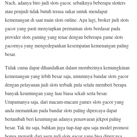
Nach, adanya biro judi slots gacor, sebaiknya beberapa slotters
atau penjudi tidak butuh terasa sukar untuk mendapat
kemenangan di saat main slots online. Apa lagi, broker judi slots
gacor yang pasti menyiapkan permainan slots berdasar pada
provider slots gaming yang tenar dengan beberapa game slots
gacornya yang mengedepankan kesempatan kemenangan paling
besar.
Tidak cuma dapat dihandalkan dalam memberinya kemungkinan
kemenangan yang lebih besar saja, umumnya bandar slots gacor
dengan pelayanan judi slots terbaik pula selalu memberi berapa
banyak keuntungan yang luar biasa sekali serta besar.
Umpamanya saja, dari macam-macam games slots gacor yang
anda memainkan pada bandar slots paling dipercaya dapat
bertambah beri keuntungan adanya penawaran jekpot paling
besar. Tak itu saja, bahkan juga tiap-tiap apa saja model promosi
bonus menarik dari agen judi slots gacor yang bisa dipercaya