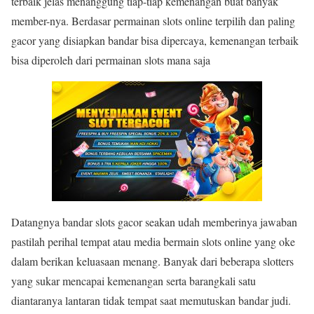
terbaik jelas menanggung tiap-tiap kemenangan buat banyak
member-nya. Berdasar permainan slots online terpilih dan paling
gacor yang disiapkan bandar bisa dipercaya, kemenangan terbaik
bisa diperoleh dari permainan slots mana saja
Datangnya bandar slots gacor seakan udah memberinya jawaban
pastilah perihal tempat atau media bermain slots online yang oke
dalam berikan keluasaan menang. Banyak dari beberapa slotters
yang sukar mencapai kemenangan serta barangkali satu
diantaranya lantaran tidak tempat saat memutuskan bandar judi.