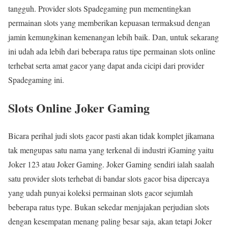
tangguh. Provider slots Spadegaming pun mementingkan
permainan slots yang memberikan kepuasan termaksud dengan
jamin kemungkinan kemenangan lebih baik. Dan, untuk sekarang
ini udah ada lebih dari beberapa ratus tipe permainan slots online
terhebat serta amat gacor yang dapat anda cicipi dari provider
Spadegaming ini.
Slots Online Joker Gaming
Bicara perihal judi slots gacor pasti akan tidak komplet jikamana
tak mengupas satu nama yang terkenal di industri iGaming yaitu
Joker 123 atau Joker Gaming. Joker Gaming sendiri ialah saalah
satu provider slots terhebat di bandar slots gacor bisa dipercaya
yang udah punyai koleksi permainan slots gacor sejumlah
beberapa ratus type. Bukan sekedar menjajakan perjudian slots
dengan kesempatan menang paling besar saja, akan tetapi Joker