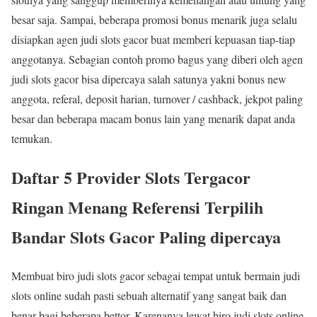
besar saja. Sampai, beberapa promosi bonus menarik juga selalu
disiapkan agen judi slots gacor buat memberi kepuasan tiap-tiap
anggotanya. Sebagian contoh promo bagus yang diberi oleh agen
judi slots gacor bisa dipercaya salah satunya yakni bonus new
anggota, referal, deposit harian, turnover / cashback, jekpot paling
besar dan beberapa macam bonus lain yang menarik dapat anda
temukan.
Daftar 5 Provider Slots Tergacor
Ringan Menang Referensi Terpilih
Bandar Slots Gacor Paling dipercaya
Membuat biro judi slots gacor sebagai tempat untuk bermain judi
slots online sudah pasti sebuah alternatif yang sangat baik dan
benar bagi beberapa bettor. Karenanya lewat biro judi slots online