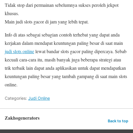
Tidak stop dari permainan sebelumnya sukses peroleh jekpot
khusus.
Main judi slots gacor di jam yang lebih tepat.
Info di atas sebagai sebagian contoh terhebat yang dapat anda
kerjakan dalam mendapat keuntungan paling besar di saat main
judi slots online
lewat bandar slots gacor paling dipercaya. Sebab
kecuali cara-cara itu, masih banyak juga beberapa strategi atau
trik terbaik lain dapat anda aplikasikan untuk dapat mendapatkan
keuntungan paling besar yang tambah gampang di saat main slots
online.
Categories:
Judi Online
Zakhogenerators
Back to top