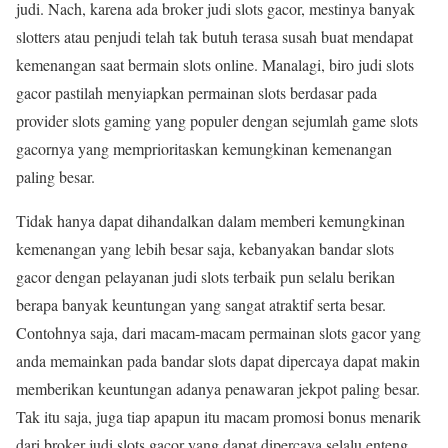
judi. Nach, karena ada broker judi slots gacor, mestinya banyak
slotters atau penjudi telah tak butuh terasa susah buat mendapat
kemenangan saat bermain slots online. Manalagi, biro judi slots
gacor pastilah menyiapkan permainan slots berdasar pada
provider slots gaming yang populer dengan sejumlah game slots
gacornya yang memprioritaskan kemungkinan kemenangan
paling besar.
Tidak hanya dapat dihandalkan dalam memberi kemungkinan
kemenangan yang lebih besar saja, kebanyakan bandar slots
gacor dengan pelayanan judi slots terbaik pun selalu berikan
berapa banyak keuntungan yang sangat atraktif serta besar.
Contohnya saja, dari macam-macam permainan slots gacor yang
anda memainkan pada bandar slots dapat dipercaya dapat makin
memberikan keuntungan adanya penawaran jekpot paling besar.
Tak itu saja, juga tiap apapun itu macam promosi bonus menarik
dari broker judi slots gacor yang dapat dipercaya selalu enteng