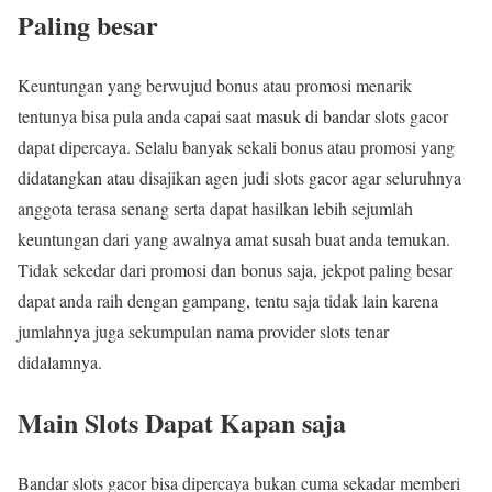
Paling besar
Keuntungan yang berwujud bonus atau promosi menarik
tentunya bisa pula anda capai saat masuk di bandar slots gacor
dapat dipercaya. Selalu banyak sekali bonus atau promosi yang
didatangkan atau disajikan agen judi slots gacor agar seluruhnya
anggota terasa senang serta dapat hasilkan lebih sejumlah
keuntungan dari yang awalnya amat susah buat anda temukan.
Tidak sekedar dari promosi dan bonus saja, jekpot paling besar
dapat anda raih dengan gampang, tentu saja tidak lain karena
jumlahnya juga sekumpulan nama provider slots tenar
didalamnya.
Main Slots Dapat Kapan saja
Bandar slots gacor bisa dipercaya bukan cuma sekadar memberi