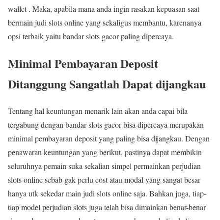
wallet . Maka, apabila mana anda ingin rasakan kepuasan saat
bermain judi slots online yang sekaligus membantu, karenanya
opsi terbaik yaitu bandar slots gacor paling dipercaya.
Minimal Pembayaran Deposit
Ditanggung Sangatlah Dapat dijangkau
Tentang hal keuntungan menarik lain akan anda capai bila
tergabung dengan bandar slots gacor bisa dipercaya merupakan
minimal pembayaran deposit yang paling bisa dijangkau. Dengan
penawaran keuntungan yang berikut, pastinya dapat membikin
seluruhnya pemain suka sekalian simpel permainkan perjudian
slots online sebab gak perlu cost atau modal yang sangat besar
hanya utk sekedar main judi slots online saja. Bahkan juga, tiap-
tiap model perjudian slots juga telah bisa dimainkan benar-benar