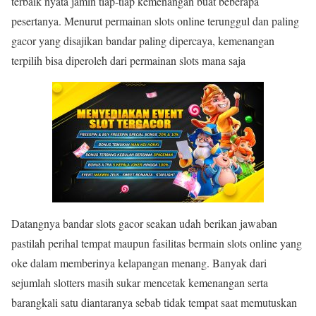
terbaik nyata jamin tiap-tiap kemenangan buat beberapa
pesertanya. Menurut permainan slots online terunggul dan paling
gacor yang disajikan bandar paling dipercaya, kemenangan
terpilih bisa diperoleh dari permainan slots mana saja
Datangnya bandar slots gacor seakan udah berikan jawaban
pastilah perihal tempat maupun fasilitas bermain slots online yang
oke dalam memberinya kelapangan menang. Banyak dari
sejumlah slotters masih sukar mencetak kemenangan serta
barangkali satu diantaranya sebab tidak tempat saat memutuskan