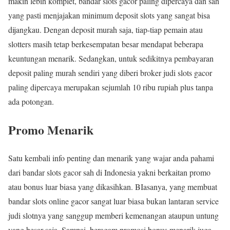
makin lebih komplet, bandar slots gacor paling dipercaya dan sah
yang pasti menjajakan minimum deposit slots yang sangat bisa
dijangkau. Dengan deposit murah saja, tiap-tiap pemain atau
slotters masih tetap berkesempatan besar mendapat beberapa
keuntungan menarik. Sedangkan, untuk sedikitnya pembayaran
deposit paling murah sendiri yang diberi broker judi slots gacor
paling dipercaya merupakan sejumlah 10 ribu rupiah plus tanpa
ada potongan.
Promo Menarik
Satu kembali info penting dan menarik yang wajar anda pahami
dari bandar slots gacor sah di Indonesia yakni berkaitan promo
atau bonus luar biasa yang dikasihkan. BIasanya, yang membuat
bandar slots online gacor sangat luar biasa bukan lantaran service
judi slotnya yang sanggup memberi kemenangan ataupun untung
yang besar saja. Sampai, beragam promosi bonus menarik juga