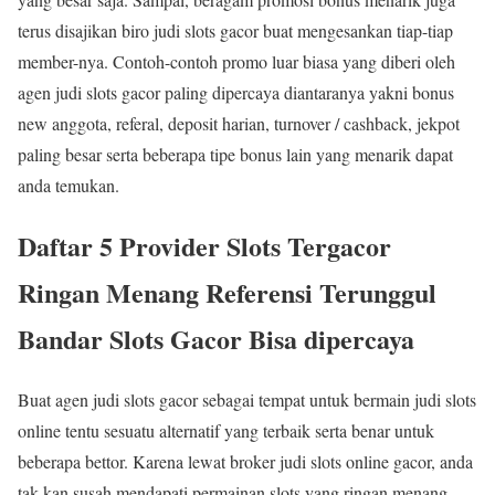
terus disajikan biro judi slots gacor buat mengesankan tiap-tiap
member-nya. Contoh-contoh promo luar biasa yang diberi oleh
agen judi slots gacor paling dipercaya diantaranya yakni bonus
new anggota, referal, deposit harian, turnover / cashback, jekpot
paling besar serta beberapa tipe bonus lain yang menarik dapat
anda temukan.
Daftar 5 Provider Slots Tergacor
Ringan Menang Referensi Terunggul
Bandar Slots Gacor Bisa dipercaya
Buat agen judi slots gacor sebagai tempat untuk bermain judi slots
online tentu sesuatu alternatif yang terbaik serta benar untuk
beberapa bettor. Karena lewat broker judi slots online gacor, anda
tak kan susah mendapati permainan slots yang ringan menang