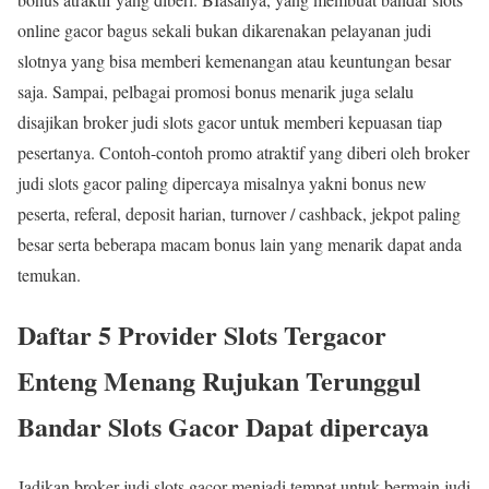
online gacor bagus sekali bukan dikarenakan pelayanan judi
slotnya yang bisa memberi kemenangan atau keuntungan besar
saja. Sampai, pelbagai promosi bonus menarik juga selalu
disajikan broker judi slots gacor untuk memberi kepuasan tiap
pesertanya. Contoh-contoh promo atraktif yang diberi oleh broker
judi slots gacor paling dipercaya misalnya yakni bonus new
peserta, referal, deposit harian, turnover / cashback, jekpot paling
besar serta beberapa macam bonus lain yang menarik dapat anda
temukan.
Daftar 5 Provider Slots Tergacor
Enteng Menang Rujukan Terunggul
Bandar Slots Gacor Dapat dipercaya
Jadikan broker judi slots gacor menjadi tempat untuk bermain judi