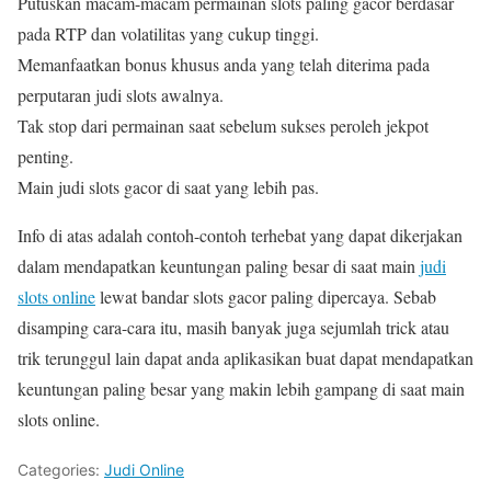
Putuskan macam-macam permainan slots paling gacor berdasar
pada RTP dan volatilitas yang cukup tinggi.
Memanfaatkan bonus khusus anda yang telah diterima pada
perputaran judi slots awalnya.
Tak stop dari permainan saat sebelum sukses peroleh jekpot
penting.
Main judi slots gacor di saat yang lebih pas.
Info di atas adalah contoh-contoh terhebat yang dapat dikerjakan
dalam mendapatkan keuntungan paling besar di saat main
judi
slots online
lewat bandar slots gacor paling dipercaya. Sebab
disamping cara-cara itu, masih banyak juga sejumlah trick atau
trik terunggul lain dapat anda aplikasikan buat dapat mendapatkan
keuntungan paling besar yang makin lebih gampang di saat main
slots online.
Categories:
Judi Online