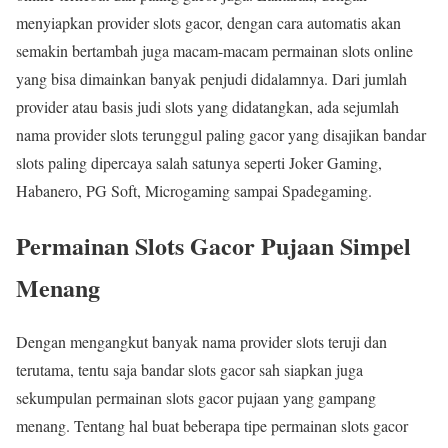
menyiapkan provider slots gacor, dengan cara automatis akan
semakin bertambah juga macam-macam permainan slots online
yang bisa dimainkan banyak penjudi didalamnya. Dari jumlah
provider atau basis judi slots yang didatangkan, ada sejumlah
nama provider slots terunggul paling gacor yang disajikan bandar
slots paling dipercaya salah satunya seperti Joker Gaming,
Habanero, PG Soft, Microgaming sampai Spadegaming.
Permainan Slots Gacor Pujaan Simpel
Menang
Dengan mengangkut banyak nama provider slots teruji dan
terutama, tentu saja bandar slots gacor sah siapkan juga
sekumpulan permainan slots gacor pujaan yang gampang
menang. Tentang hal buat beberapa tipe permainan slots gacor