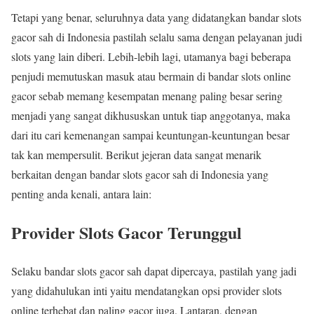
Tetapi yang benar, seluruhnya data yang didatangkan bandar slots
gacor sah di Indonesia pastilah selalu sama dengan pelayanan judi
slots yang lain diberi. Lebih-lebih lagi, utamanya bagi beberapa
penjudi memutuskan masuk atau bermain di bandar slots online
gacor sebab memang kesempatan menang paling besar sering
menjadi yang sangat dikhususkan untuk tiap anggotanya, maka
dari itu cari kemenangan sampai keuntungan-keuntungan besar
tak kan mempersulit. Berikut jejeran data sangat menarik
berkaitan dengan bandar slots gacor sah di Indonesia yang
penting anda kenali, antara lain:
Provider Slots Gacor Terunggul
Selaku bandar slots gacor sah dapat dipercaya, pastilah yang jadi
yang didahulukan inti yaitu mendatangkan opsi provider slots
online terhebat dan paling gacor juga. Lantaran, dengan