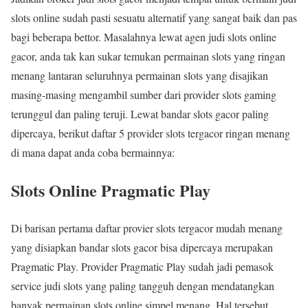
slots online sudah pasti sesuatu alternatif yang sangat baik dan pas
bagi beberapa bettor. Masalahnya lewat agen judi slots online
gacor, anda tak kan sukar temukan permainan slots yang ringan
menang lantaran seluruhnya permainan slots yang disajikan
masing-masing mengambil sumber dari provider slots gaming
terunggul dan paling teruji. Lewat bandar slots gacor paling
dipercaya, berikut daftar 5 provider slots tergacor ringan menang
di mana dapat anda coba bermainnya:
Slots Online Pragmatic Play
Di barisan pertama daftar provier slots tergacor mudah menang
yang disiapkan bandar slots gacor bisa dipercaya merupakan
Pragmatic Play. Provider Pragmatic Play sudah jadi pemasok
service judi slots yang paling tangguh dengan mendatangkan
banyak permainan slots online simpel menang. Hal tersebut