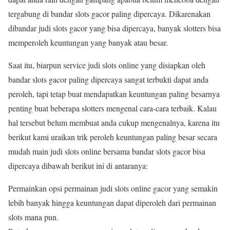
tergabung di bandar slots gacor paling dipercaya. Dikarenakan
dibandar judi slots gacor yang bisa dipercaya, banyak slotters bisa
memperoleh keuntungan yang banyak atau besar.
Saat itu, biarpun service judi slots online yang disiapkan oleh
bandar slots gacor paling dipercaya sangat terbukti dapat anda
peroleh, tapi tetap buat mendapatkan keuntungan paling besarnya
penting buat beberapa slotters mengenal cara-cara terbaik. Kalau
hal tersebut belum membuat anda cukup mengenalnya, karena itu
berikut kami uraikan trik peroleh keuntungan paling besar secara
mudah main judi slots online bersama bandar slots gacor bisa
dipercaya dibawah berikut ini di antaranya:
Permainkan opsi permainan judi slots online gacor yang semakin
lebih banyak hingga keuntungan dapat diperoleh dari permainan
slots mana pun.