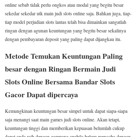
online sebab tidak perlu ongkos atau modal yang begitu besar
sekedar sekedar utk main judi slots online saja. Bahkan juga, tiap-
tiap model perjudian slots lantas telah bisa dimainkan sangatlah
ringan dengan agunan keuntungan yang begitu besar sekalinya
dengan pembayaran deposit yang paling dapat dijangkau itu.
Metode Temukan Keuntungan Paling
besar dengan Ringan Bermain Judi
Slots Online Bersama Bandar Slots
Gacor Dapat dipercaya
Kemungkinan keuntungan besar simpel untuk dapat siapa-siapa
saja menangi saat main games judi slots online. Akan tetapi,
keuntungan tinggi dan memberikan kepuasan belumlah cukup
dapat anda raih dengan gampang apabila belum mencoba dengan