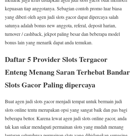
kepuasan tiap anggotanya. Sebagian contoh promo luar biasa
yang diberi oleh agen judi slots gacor dapat dipercaya salah
satunya adalah bonus new anggota, referal, deposit harian,
turnover / cashback, jekpot paling besar dan beberapa model
bonus lain yang menarik dapat anda temukan.
Daftar 5 Provider Slots Tergacor
Enteng Menang Saran Terhebat Bandar
Slots Gacor Paling dipercaya
Buat agen judi slots gacor menjadi tempat untuk bermain judi
slots online tentu merupakan opsi yang sangat baik dan pas bagi
beberapa bettor. Karena lewat agen judi slots online gacor, anda
tak kan sukar mendapati permainan slots yang mudah menang
lantaran seluruhnya permainan slots yang dihidangkan semasing