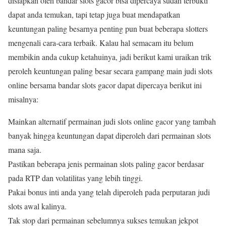
disiapkan oleh bandar slots gacor bisa dipercaya sudah terbukti
dapat anda temukan, tapi tetap juga buat mendapatkan
keuntungan paling besarnya penting pun buat beberapa slotters
mengenali cara-cara terbaik. Kalau hal semacam itu belum
membikin anda cukup ketahuinya, jadi berikut kami uraikan trik
peroleh keuntungan paling besar secara gampang main judi slots
online bersama bandar slots gacor dapat dipercaya berikut ini
misalnya:
Mainkan alternatif permainan judi slots online gacor yang tambah
banyak hingga keuntungan dapat diperoleh dari permainan slots
mana saja.
Pastikan beberapa jenis permainan slots paling gacor berdasar
pada RTP dan volatilitas yang lebih tinggi.
Pakai bonus inti anda yang telah diperoleh pada perputaran judi
slots awal kalinya.
Tak stop dari permainan sebelumnya sukses temukan jekpot