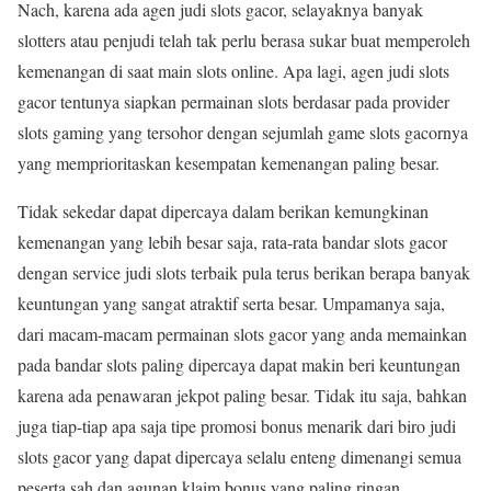
Nach, karena ada agen judi slots gacor, selayaknya banyak
slotters atau penjudi telah tak perlu berasa sukar buat memperoleh
kemenangan di saat main slots online. Apa lagi, agen judi slots
gacor tentunya siapkan permainan slots berdasar pada provider
slots gaming yang tersohor dengan sejumlah game slots gacornya
yang memprioritaskan kesempatan kemenangan paling besar.
Tidak sekedar dapat dipercaya dalam berikan kemungkinan
kemenangan yang lebih besar saja, rata-rata bandar slots gacor
dengan service judi slots terbaik pula terus berikan berapa banyak
keuntungan yang sangat atraktif serta besar. Umpamanya saja,
dari macam-macam permainan slots gacor yang anda memainkan
pada bandar slots paling dipercaya dapat makin beri keuntungan
karena ada penawaran jekpot paling besar. Tidak itu saja, bahkan
juga tiap-tiap apa saja tipe promosi bonus menarik dari biro judi
slots gacor yang dapat dipercaya selalu enteng dimenangi semua
peserta sah dan agunan klaim bonus yang paling ringan.