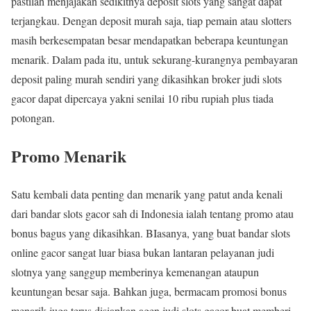
pastilah menjajakan sedikitnya deposit slots yang sangat dapat
terjangkau. Dengan deposit murah saja, tiap pemain atau slotters
masih berkesempatan besar mendapatkan beberapa keuntungan
menarik. Dalam pada itu, untuk sekurang-kurangnya pembayaran
deposit paling murah sendiri yang dikasihkan broker judi slots
gacor dapat dipercaya yakni senilai 10 ribu rupiah plus tiada
potongan.
Promo Menarik
Satu kembali data penting dan menarik yang patut anda kenali
dari bandar slots gacor sah di Indonesia ialah tentang promo atau
bonus bagus yang dikasihkan. BIasanya, yang buat bandar slots
online gacor sangat luar biasa bukan lantaran pelayanan judi
slotnya yang sanggup memberinya kemenangan ataupun
keuntungan besar saja. Bahkan juga, bermacam promosi bonus
menarik juga terus disiapkan agen judi slots gacor buat memberi