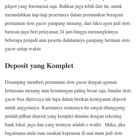
jekpot yang fenomenal saja. Bahkan juga lebih dari itu, untuk
memudahkan tiap-tiap pesertanya dalam permainkan beragam
permainan slots gacor gampang menang, dari faksi agen judi slots
barusan juga beri pelayanan 24 jam hingga memungkinnya
beberapa penjudi atau peserta didalamnya gampang bermain slots
gacor setiap waktu.
Deposit yang Komplet
Disamping memberi permainan slots gacor dengan agunan
keluasaan menang atau keuntungan paling besar saja, bandar slots
gacor bisa dipercaya tak lupa dalam berikan keringanan deposit
untuk anggotanya. Karenanya semuanya itu sangat ditanggung
jumlah pilhan deposit yang komplet dimulai dengan rekening
bank lokal, juga dan yang teranyar adalah e-wallet . Maka, jika
bagaimana anda mau rasakan kepuasan di saat main judi slots