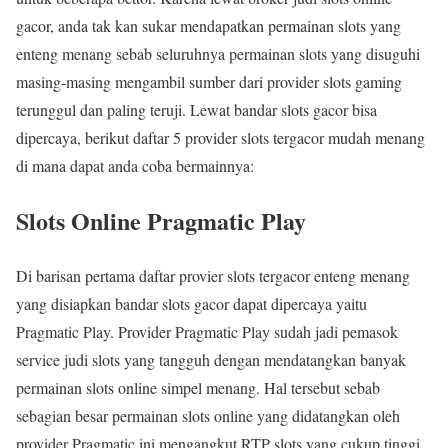
gacor, anda tak kan sukar mendapatkan permainan slots yang
enteng menang sebab seluruhnya permainan slots yang disuguhi
masing-masing mengambil sumber dari provider slots gaming
terunggul dan paling teruji. Lewat bandar slots gacor bisa
dipercaya, berikut daftar 5 provider slots tergacor mudah menang
di mana dapat anda coba bermainnya:
Slots Online Pragmatic Play
Di barisan pertama daftar provier slots tergacor enteng menang
yang disiapkan bandar slots gacor dapat dipercaya yaitu
Pragmatic Play. Provider Pragmatic Play sudah jadi pemasok
service judi slots yang tangguh dengan mendatangkan banyak
permainan slots online simpel menang. Hal tersebut sebab
sebagian besar permainan slots online yang didatangkan oleh
provider Pragmatic ini mengangkut RTP slots yang cukup tinggi,