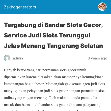
Zakhogenerators
Tergabung di Bandar Slots Gacor,
Service Judi Slots Terunggul
Jelas Menang Tangerang Selatan
admin
3 years ago
Banyak bettor yang cari permainan slots gacor untuk
dipermainkan karena dirasakan akan memberinya kemungkinan
kemenangan begitu besar. Memanglah gak semua agen judi slots
menyuguhkan pelayanan judi slots gacor dengan permainan slots
online yang ringan menang. Oleh maka itu, anda patut coba
masuk dan bermain di bandar slots gacor, di mana pelayanan judi