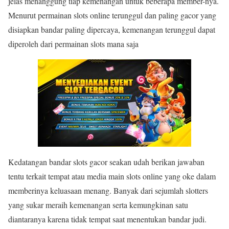
jelas menanggung tiap kemenangan untuk beberapa member-nya.
Menurut permainan slots online terunggul dan paling gacor yang
disiapkan bandar paling dipercaya, kemenangan terunggul dapat
diperoleh dari permainan slots mana saja
Kedatangan bandar slots gacor seakan udah berikan jawaban
tentu terkait tempat atau media main slots online yang oke dalam
memberinya keluasaan menang. Banyak dari sejumlah slotters
yang sukar meraih kemenangan serta kemungkinan satu
diantaranya karena tidak tempat saat menentukan bandar judi.