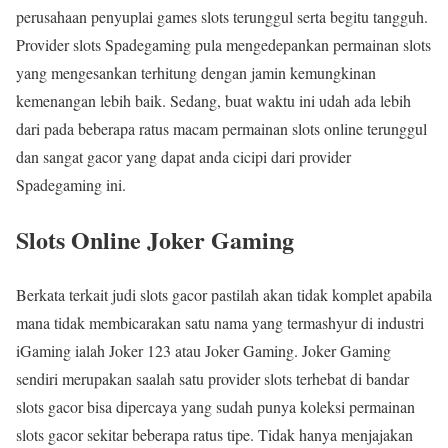
perusahaan penyuplai games slots terunggul serta begitu tangguh.
Provider slots Spadegaming pula mengedepankan permainan slots
yang mengesankan terhitung dengan jamin kemungkinan
kemenangan lebih baik. Sedang, buat waktu ini udah ada lebih
dari pada beberapa ratus macam permainan slots online terunggul
dan sangat gacor yang dapat anda cicipi dari provider
Spadegaming ini.
Slots Online Joker Gaming
Berkata terkait judi slots gacor pastilah akan tidak komplet apabila
mana tidak membicarakan satu nama yang termashyur di industri
iGaming ialah Joker 123 atau Joker Gaming. Joker Gaming
sendiri merupakan saalah satu provider slots terhebat di bandar
slots gacor bisa dipercaya yang sudah punya koleksi permainan
slots gacor sekitar beberapa ratus tipe. Tidak hanya menjajakan