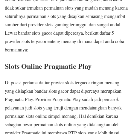
tidak sukar temukan permainan slots yang mudah menang karena
seluruhnya permainan slots yang disajikan semasing mengambil
sumber dari provider slots gaming terunggul dan sangat andal.
Lewat bandar slots gacor dapat dipercaya, berikut daftar 5
provider slots tergacor enteng menang di mana dapat anda coba
bermainnya:
Slots Online Pragmatic Play
Di posisi pertama daftar provier slots tergacor ringan menang
yang disiapkan bandar slots gacor dapat dipercaya merupakan
Pragmatic Play. Provider Pragmatic Play sudah jadi pemasok
pelayanan judi slots yang teruji dengan mendatangkan banyak
permainan slots online simpel menang. Hal demikian karena
sebagian besar permainan slots online yang didatangkan oleh
provider Pragmatic ini membawa RTP slots yang lebih tinggi,