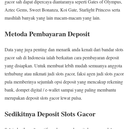
gacor sah dapat dipercaya diantaranya seperti Gates of Olympus,
Aztec Gems, Sweet Bonanza, Koi Gate, Starlight Princess serta
masihlah banyak yang lain macam-macam yang lain.
Metoda Pembayaran Deposit
Data yang juga penting dan menarik anda kenali dari bandar slots
gacor sah di Indonesia ialah berkaitan cara pembayaran deposit
yang disiapkan. Untuk membuat lebih mudah semuanya anggota
terhubung atau nikmati judi slots gacor, faksi agen judi slots gacor
pula memberinya sejumlah opsi deposit yang mencakup rekening
bank, dompet digital / e-wallet sampai yang paling membantu
merupakan deposit slots gacor lewat pulsa.
Sedikitnya Deposit Slots Gacor