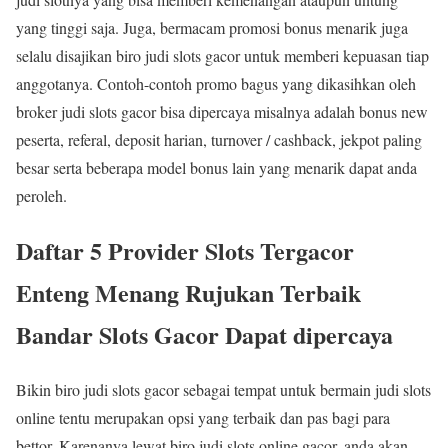
yang tinggi saja. Juga, bermacam promosi bonus menarik juga
selalu disajikan biro judi slots gacor untuk memberi kepuasan tiap
anggotanya. Contoh-contoh promo bagus yang dikasihkan oleh
broker judi slots gacor bisa dipercaya misalnya adalah bonus new
peserta, referal, deposit harian, turnover / cashback, jekpot paling
besar serta beberapa model bonus lain yang menarik dapat anda
peroleh.
Daftar 5 Provider Slots Tergacor
Enteng Menang Rujukan Terbaik
Bandar Slots Gacor Dapat dipercaya
Bikin biro judi slots gacor sebagai tempat untuk bermain judi slots
online tentu merupakan opsi yang terbaik dan pas bagi para
bettor. Karenanya lewat biro judi slots online gacor, anda akan