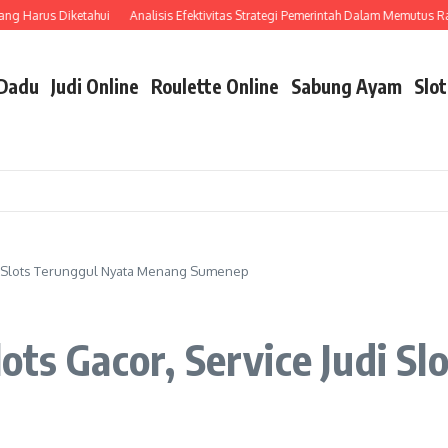
arus Diketahui
Analisis Efektivitas Strategi Pemerintah Dalam Memutus Rantai 
 Dadu
Judi Online
Roulette Online
Sabung Ayam
Slot
di Slots Terunggul Nyata Menang Sumenep
ots Gacor, Service Judi S