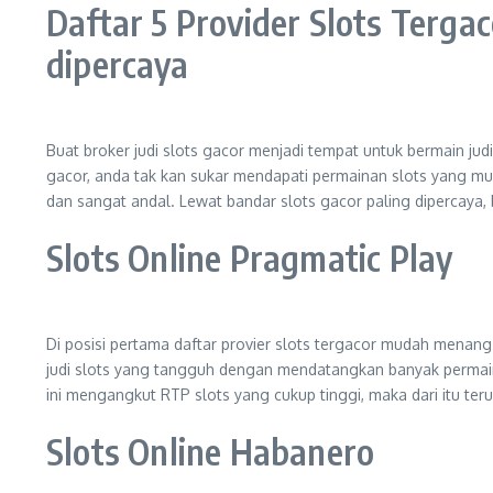
Daftar 5 Provider Slots Terg
dipercaya
Buat broker judi slots gacor menjadi tempat untuk bermain jud
gacor, anda tak kan sukar mendapati permainan slots yang m
dan sangat andal. Lewat bandar slots gacor paling dipercaya,
Slots Online Pragmatic Play
Di posisi pertama daftar provier slots tergacor mudah menang 
judi slots yang tangguh dengan mendatangkan banyak permain
ini mengangkut RTP slots yang cukup tinggi, maka dari itu ter
Slots Online Habanero