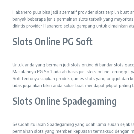
Habanero pula bisa jadi alternatif provider slots terpilih b
banyak beberapa jenis permainan slots terbaik yang mayorit
dirintis provider Habanero selalu gampang untuk dimainkan a
Slots Online PG Soft
Untuk anda yang bermain judi slots online di bandar slots ga
Masalahnya PG Soft adalah basis judi slots online terunggul y
Soft tentunya siapkan produk games slots yang unggul dari k
tidak juga akan bikin anda sukar buat mendapat jekpot paling b
Slots Online Spadegaming
Sesudah itu ialah Spadegaming yang udah lama sudah sejak la
permainan slots yang memberi kepuasan termaksud dengan men