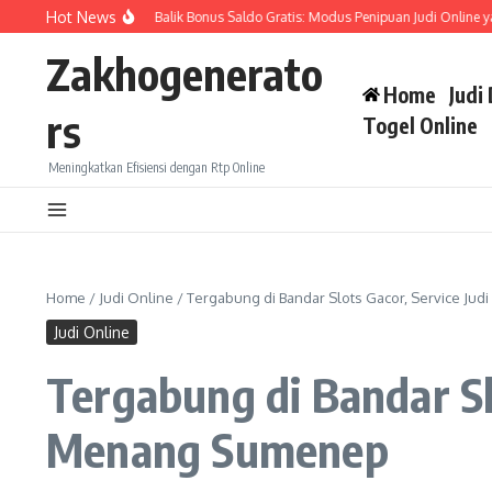
Skip to content
Hot News
aya Tersembunyi di Balik Bonus Saldo Gratis: Modus Penipuan Judi Online yang H
Zakhogenerato
Home
Judi
rs
Togel Online
Meningkatkan Efisiensi dengan Rtp Online
Home
/
Judi Online
/
Tergabung di Bandar Slots Gacor, Service Ju
Judi Online
Tergabung di Bandar Sl
Menang Sumenep