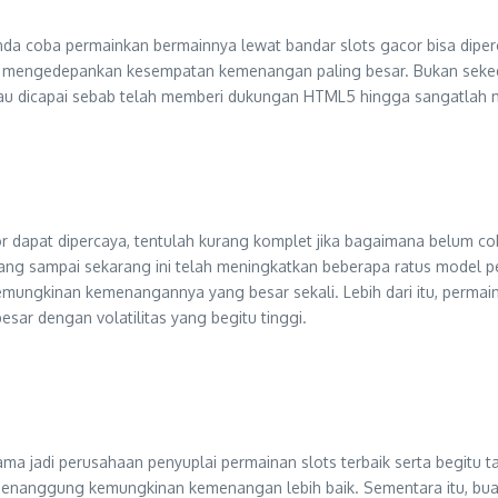
uat anda coba permainkan bermainnya lewat bandar slots gacor bisa d
as mengedepankan kesempatan kemenangan paling besar. Bukan sekeda
tau dicapai sebab telah memberi dukungan HTML5 hingga sangatlah mo
cor dapat dipercaya, tentulah kurang komplet jika bagaimana belum c
ang sampai sekarang ini telah meningkatkan beberapa ratus model per
emungkinan kemenangannya yang besar sekali. Lebih dari itu, permai
esar dengan volatilitas yang begitu tinggi.
ma jadi perusahaan penyuplai permainan slots terbaik serta begitu
anggung kemungkinan kemenangan lebih baik. Sementara itu, buat s