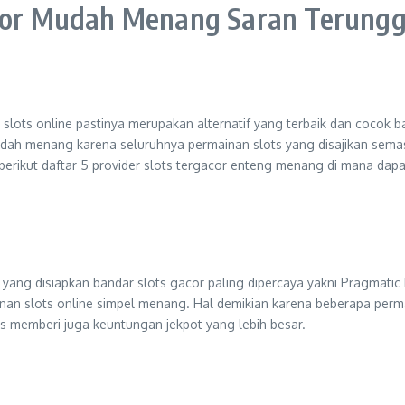
acor Mudah Menang Saran Terunggu
i slots online pastinya merupakan alternatif yang terbaik dan cocok b
udah menang karena seluruhnya permainan slots yang disajikan sema
 berikut daftar 5 provider slots tergacor enteng menang di mana dap
yang disiapkan bandar slots gacor paling dipercaya yakni Pragmatic 
an slots online simpel menang. Hal demikian karena beberapa perma
us memberi juga keuntungan jekpot yang lebih besar.