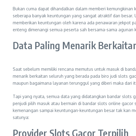
Bukan cuma dapat dihandalkan dalam memberi kemungkinan keme
seberapa banyak keuntungan yang sangat atraktif dan besar
memberikan keuntungan oleh karena ada penawaran jekpot paling
enteng dimenangi semua peserta sah bersama-sama agunan kl
Data Paling Menarik Berkaitan
Saat sebelum memiliki rencana memutus untuk masuk di bandar
menarik berkaitan seluruh yang berada pada biro judi slots ga
maupun bagaimana layanan terunggul yang diberi maka dari itu 
Tapi yang nyata, semua data yang didatangkan bandar slots gac
penjudi pilih masuk atau bermain di bandar slots online gaco
kemenangan sampai keuntungan-keuntungan besar tak kan merep
satunya:
Provider Slots Gacor Terpilih