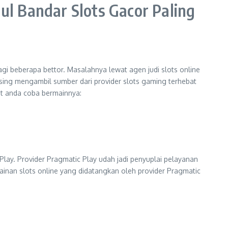
l Bandar Slots Gacor Paling
agi beberapa bettor. Masalahnya lewat agen judi slots online
sing mengambil sumber dari provider slots gaming terhebat
at anda coba bermainnya:
Play. Provider Pragmatic Play udah jadi penyuplai pelayanan
inan slots online yang didatangkan oleh provider Pragmatic