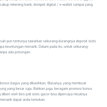
ncakup rekening bank, dompet digital / e-wallet sampai yang
a sah pun tentunya tawarkan sekurang-kurangnya deposit slots
apa keuntungan menarik. Dalam pada itu, untuk sekurang-
s tanpa ada potongan.
au bonus bagus yang dikasihkan. BIasanya, yang membuat
ntung yang besar saja. Bahkan juga, beragam promosi bonus
iberi oleh biro judi slots gacor bisa dipercaya misalnya
g menarik dapat anda temukan.