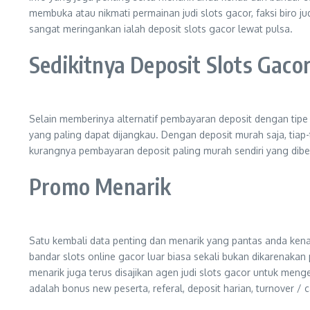
membuka atau nikmati permainan judi slots gacor, faksi biro j
sangat meringankan ialah deposit slots gacor lewat pulsa.
Sedikitnya Deposit Slots Gaco
Selain memberinya alternatif pembayaran deposit dengan tipe 
yang paling dapat dijangkau. Dengan deposit murah saja, tia
kurangnya pembayaran deposit paling murah sendiri yang diberi 
Promo Menarik
Satu kembali data penting dan menarik yang pantas anda kena
bandar slots online gacor luar biasa sekali bukan dikarenak
menarik juga terus disajikan agen judi slots gacor untuk meng
adalah bonus new peserta, referal, deposit harian, turnover 