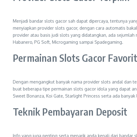
Menjadi bandar slots gacor sah dapat dipercaya, tentunya yang
menyiapkan provider slots gacor, dengan cara automatis bak
provider atau basis judi slots yang didatangkan, ada sejumlah
Habanero, PG Soft, Microgaming sampai Spadegaming.
Permainan Slots Gacor Favor
Dengan mengangkut banyak nama provider slots andal dan ter
buat beberapa tipe permainan slots gacor idola yang dapat an
Sweet Bonanza, Koi Gate, Starlight Princess serta ada banyak l
Teknik Pembayaran Deposit
Info yang juga penting serta menarik anda kenali dari bandar