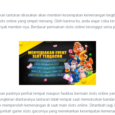
nkan lantaran dirasakan akan memberi kesempatan kemenangan begitu
ts online yang simpel menang. Oleh karena itu, anda wajar coba ter
 banyak member-nya. Berdasar permainan slots online terunggul serta 
an pastinya perihal tempat maupun fasilitas bermain slots online 
kinan diantaranya lantaran tidak tempat saat memutuskan bandar jud
uk memperoleh kemenangan di saat main slots online. Ditambah lagi, b
sejumlah game slots gacornya yang menekankan kesempatan kemenan