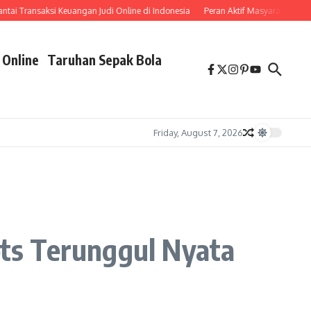
Transaksi Keuangan Judi Online di Indonesia
Peran Aktif Masyarakat dalam Me
 Online
Taruhan Sepak Bola
Friday, August 7, 2026
lots Terunggul Nyata