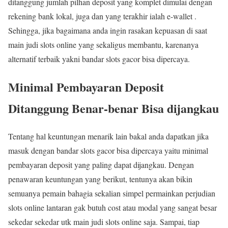
ditanggung jumlah pilhan deposit yang komplet dimulai dengan
rekening bank lokal, juga dan yang terakhir ialah e-wallet .
Sehingga, jika bagaimana anda ingin rasakan kepuasan di saat
main judi slots online yang sekaligus membantu, karenanya
alternatif terbaik yakni bandar slots gacor bisa dipercaya.
Minimal Pembayaran Deposit
Ditanggung Benar-benar Bisa dijangkau
Tentang hal keuntungan menarik lain bakal anda dapatkan jika
masuk dengan bandar slots gacor bisa dipercaya yaitu minimal
pembayaran deposit yang paling dapat dijangkau. Dengan
penawaran keuntungan yang berikut, tentunya akan bikin
semuanya pemain bahagia sekalian simpel permainkan perjudian
slots online lantaran gak butuh cost atau modal yang sangat besar
sekedar sekedar utk main judi slots online saja. Sampai, tiap