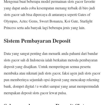
Mengenai buat beberapa model permainan slots gacor favorite
yang dapat anda coba kesempatan menang terbaik di biro judi
slots gacor sah bisa dipercaya di antaranya seperti Gates of
Olympus, Aztec Gems, Sweet Bonanza, Koi Gate, Starlight
Princess serta ada banyak lagi beberapa jenis yang lain.
Sistem Pembayaran Deposit
Data yang sangat penting dan menarik anda pahami dari bandar
slots gacor sah di Indonesia ialah berkaitan metoda pembayaran
deposit yang disajikan. Untuk memperingan semua peserta
membuka atau nikmati judi slots gacor, faksi agen judi slots gacor
pun memberinya sejumlah opsi deposit yang mencakup rekening
bank, dompet digital / e-wallet sampai yang amat mempermudah
merupakan deposit slots gacor lewat pulsa.