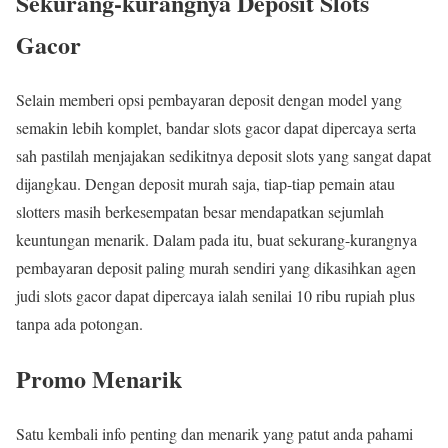
Sekurang-kurangnya Deposit Slots
Gacor
Selain memberi opsi pembayaran deposit dengan model yang
semakin lebih komplet, bandar slots gacor dapat dipercaya serta
sah pastilah menjajakan sedikitnya deposit slots yang sangat dapat
dijangkau. Dengan deposit murah saja, tiap-tiap pemain atau
slotters masih berkesempatan besar mendapatkan sejumlah
keuntungan menarik. Dalam pada itu, buat sekurang-kurangnya
pembayaran deposit paling murah sendiri yang dikasihkan agen
judi slots gacor dapat dipercaya ialah senilai 10 ribu rupiah plus
tanpa ada potongan.
Promo Menarik
Satu kembali info penting dan menarik yang patut anda pahami