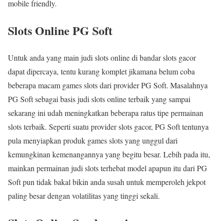
mobile friendly.
Slots Online PG Soft
Untuk anda yang main judi slots online di bandar slots gacor
dapat dipercaya, tentu kurang komplet jikamana belum coba
beberapa macam games slots dari provider PG Soft. Masalahnya
PG Soft sebagai basis judi slots online terbaik yang sampai
sekarang ini udah meningkatkan beberapa ratus tipe permainan
slots terbaik. Seperti suatu provider slots gacor, PG Soft tentunya
pula menyiapkan produk games slots yang unggul dari
kemungkinan kemenangannya yang begitu besar. Lebih pada itu,
mainkan permainan judi slots terhebat model apapun itu dari PG
Soft pun tidak bakal bikin anda susah untuk memperoleh jekpot
paling besar dengan volatilitas yang tinggi sekali.