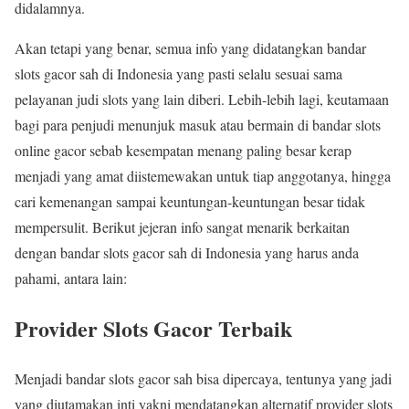
didalamnya.
Akan tetapi yang benar, semua info yang didatangkan bandar
slots gacor sah di Indonesia yang pasti selalu sesuai sama
pelayanan judi slots yang lain diberi. Lebih-lebih lagi, keutamaan
bagi para penjudi menunjuk masuk atau bermain di bandar slots
online gacor sebab kesempatan menang paling besar kerap
menjadi yang amat diistemewakan untuk tiap anggotanya, hingga
cari kemenangan sampai keuntungan-keuntungan besar tidak
mempersulit. Berikut jejeran info sangat menarik berkaitan
dengan bandar slots gacor sah di Indonesia yang harus anda
pahami, antara lain:
Provider Slots Gacor Terbaik
Menjadi bandar slots gacor sah bisa dipercaya, tentunya yang jadi
yang diutamakan inti yakni mendatangkan alternatif provider slots