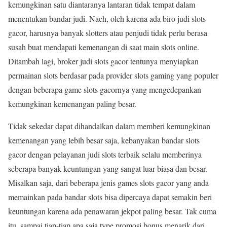
kemungkinan satu diantaranya lantaran tidak tempat dalam
menentukan bandar judi. Nach, oleh karena ada biro judi slots
gacor, harusnya banyak slotters atau penjudi tidak perlu berasa
susah buat mendapati kemenangan di saat main slots online.
Ditambah lagi, broker judi slots gacor tentunya menyiapkan
permainan slots berdasar pada provider slots gaming yang populer
dengan beberapa game slots gacornya yang mengedepankan
kemungkinan kemenangan paling besar.
Tidak sekedar dapat dihandalkan dalam memberi kemungkinan
kemenangan yang lebih besar saja, kebanyakan bandar slots
gacor dengan pelayanan judi slots terbaik selalu memberinya
seberapa banyak keuntungan yang sangat luar biasa dan besar.
Misalkan saja, dari beberapa jenis games slots gacor yang anda
memainkan pada bandar slots bisa dipercaya dapat semakin beri
keuntungan karena ada penawaran jekpot paling besar. Tak cuma
itu, sampai tiap-tiap apa saja type promosi bonus menarik dari