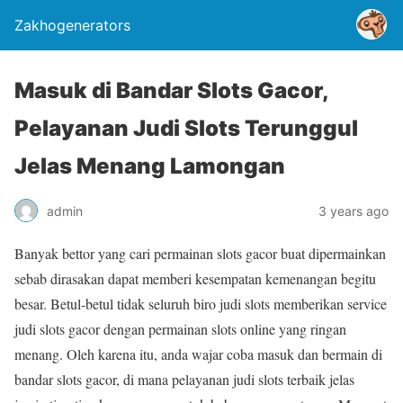
Zakhogenerators
Masuk di Bandar Slots Gacor,
Pelayanan Judi Slots Terunggul
Jelas Menang Lamongan
admin
3 years ago
Banyak bettor yang cari permainan slots gacor buat dipermainkan
sebab dirasakan dapat memberi kesempatan kemenangan begitu
besar. Betul-betul tidak seluruh biro judi slots memberikan service
judi slots gacor dengan permainan slots online yang ringan
menang. Oleh karena itu, anda wajar coba masuk dan bermain di
bandar slots gacor, di mana pelayanan judi slots terbaik jelas