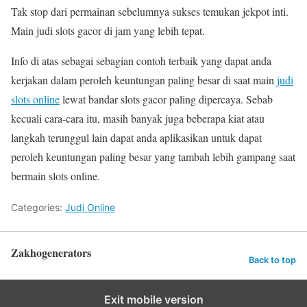
Tak stop dari permainan sebelumnya sukses temukan jekpot inti.
Main judi slots gacor di jam yang lebih tepat.
Info di atas sebagai sebagian contoh terbaik yang dapat anda
kerjakan dalam peroleh keuntungan paling besar di saat main
judi
slots online
lewat bandar slots gacor paling dipercaya. Sebab
kecuali cara-cara itu, masih banyak juga beberapa kiat atau
langkah terunggul lain dapat anda aplikasikan untuk dapat
peroleh keuntungan paling besar yang tambah lebih gampang saat
bermain slots online.
Categories:
Judi Online
Zakhogenerators
Back to top
Exit mobile version