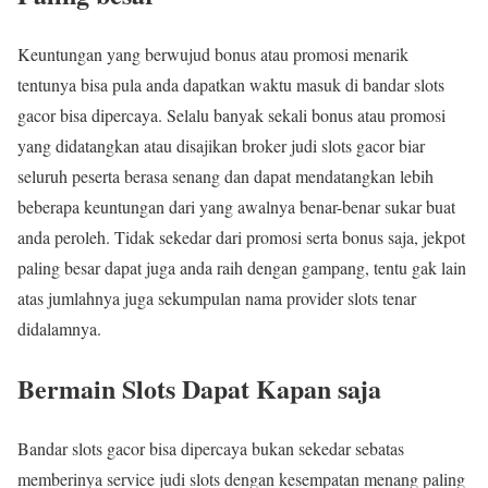
Keuntungan yang berwujud bonus atau promosi menarik
tentunya bisa pula anda dapatkan waktu masuk di bandar slots
gacor bisa dipercaya. Selalu banyak sekali bonus atau promosi
yang didatangkan atau disajikan broker judi slots gacor biar
seluruh peserta berasa senang dan dapat mendatangkan lebih
beberapa keuntungan dari yang awalnya benar-benar sukar buat
anda peroleh. Tidak sekedar dari promosi serta bonus saja, jekpot
paling besar dapat juga anda raih dengan gampang, tentu gak lain
atas jumlahnya juga sekumpulan nama provider slots tenar
didalamnya.
Bermain Slots Dapat Kapan saja
Bandar slots gacor bisa dipercaya bukan sekedar sebatas
memberinya service judi slots dengan kesempatan menang paling