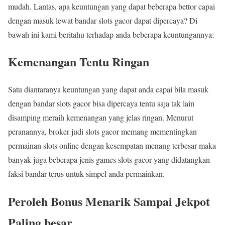
mudah. Lantas, apa keuntungan yang dapat beberapa bettor capai
dengan masuk lewat bandar slots gacor dapat dipercaya? Di
bawah ini kami beritahu terhadap anda beberapa keuntungannya:
Kemenangan Tentu Ringan
Satu diantaranya keuntungan yang dapat anda capai bila masuk
dengan bandar slots gacor bisa dipercaya tentu saja tak lain
disamping meraih kemenangan yang jelas ringan. Menurut
peranannya, broker judi slots gacor memang mementingkan
permainan slots online dengan kesempatan menang terbesar maka
banyak juga beberapa jenis games slots gacor yang didatangkan
faksi bandar terus untuk simpel anda permainkan.
Peroleh Bonus Menarik Sampai Jekpot
Paling besar