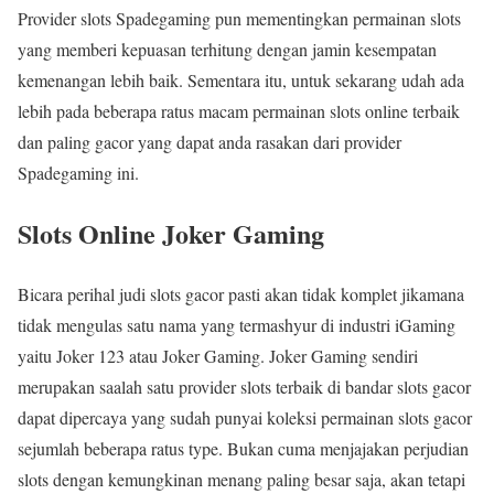
Provider slots Spadegaming pun mementingkan permainan slots
yang memberi kepuasan terhitung dengan jamin kesempatan
kemenangan lebih baik. Sementara itu, untuk sekarang udah ada
lebih pada beberapa ratus macam permainan slots online terbaik
dan paling gacor yang dapat anda rasakan dari provider
Spadegaming ini.
Slots Online Joker Gaming
Bicara perihal judi slots gacor pasti akan tidak komplet jikamana
tidak mengulas satu nama yang termashyur di industri iGaming
yaitu Joker 123 atau Joker Gaming. Joker Gaming sendiri
merupakan saalah satu provider slots terbaik di bandar slots gacor
dapat dipercaya yang sudah punyai koleksi permainan slots gacor
sejumlah beberapa ratus type. Bukan cuma menjajakan perjudian
slots dengan kemungkinan menang paling besar saja, akan tetapi