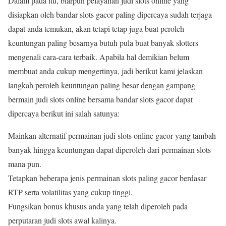
Dalam pada itu, biarpun pelayanan judi slots online yang
disiapkan oleh bandar slots gacor paling dipercaya sudah terjaga
dapat anda temukan, akan tetapi tetap juga buat peroleh
keuntungan paling besarnya butuh pula buat banyak slotters
mengenali cara-cara terbaik. Apabila hal demikian belum
membuat anda cukup mengertinya, jadi berikut kami jelaskan
langkah peroleh keuntungan paling besar dengan gampang
bermain judi slots online bersama bandar slots gacor dapat
dipercaya berikut ini salah satunya:
Mainkan alternatif permainan judi slots online gacor yang tambah
banyak hingga keuntungan dapat diperoleh dari permainan slots
mana pun.
Tetapkan beberapa jenis permainan slots paling gacor berdasar
RTP serta volatilitas yang cukup tinggi.
Fungsikan bonus khusus anda yang telah diperoleh pada
perputaran judi slots awal kalinya.