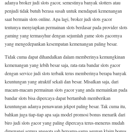
adanya broker judi slots gacor, semestinya banyak slotters atau
penjudi tidak butuh berasa susah untuk mendapati kemenangan
saat bermain slots online. Apa lagi, broker judi slots gacor
tentunya menyiapkan permainan slots berdasar pada provider slots
gaming yang termasyhur dengan sejumlah game slots gacornya
yang mengedepankan kesempatan kemenangan paling besar.
Tidak cuma dapat dihandalkan dalam memberinya kemungkinan
kemenangan yang lebih besar saja, rata-rata bandar slots gacor
dengan service judi slots terbaik terus memberinya berapa banyak
keuntungan yang atraktif sekali dan besar. Misalkan saja, dari
macam-macam permainan slots gacor yang anda memainkan pada
bandar slots bisa dipercaya dapat bertambah memberikan
keuntungan adanya penawaran jekpot paling besar. Tak cuma itu,
bahkan juga tiap-tiap apa saja model promosi bonus menarik dari
biro judi slots gacor yang paling dipercaya terus-menerus mudah
dimenangi semua anggota sah bersama-sama agunan klaim bonus