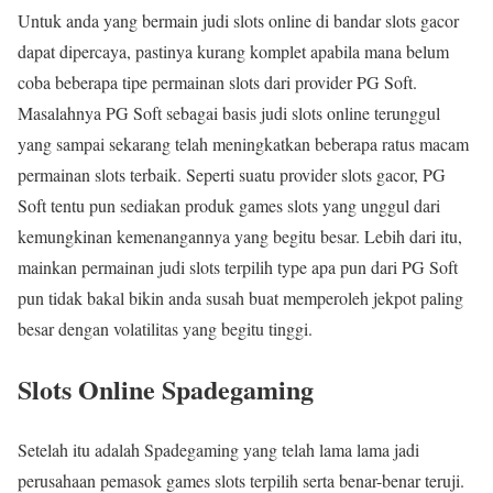
Untuk anda yang bermain judi slots online di bandar slots gacor
dapat dipercaya, pastinya kurang komplet apabila mana belum
coba beberapa tipe permainan slots dari provider PG Soft.
Masalahnya PG Soft sebagai basis judi slots online terunggul
yang sampai sekarang telah meningkatkan beberapa ratus macam
permainan slots terbaik. Seperti suatu provider slots gacor, PG
Soft tentu pun sediakan produk games slots yang unggul dari
kemungkinan kemenangannya yang begitu besar. Lebih dari itu,
mainkan permainan judi slots terpilih type apa pun dari PG Soft
pun tidak bakal bikin anda susah buat memperoleh jekpot paling
besar dengan volatilitas yang begitu tinggi.
Slots Online Spadegaming
Setelah itu adalah Spadegaming yang telah lama lama jadi
perusahaan pemasok games slots terpilih serta benar-benar teruji.