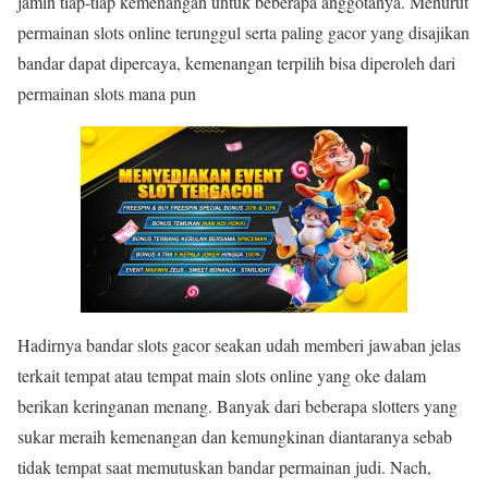
jamin tiap-tiap kemenangan untuk beberapa anggotanya. Menurut
permainan slots online terunggul serta paling gacor yang disajikan
bandar dapat dipercaya, kemenangan terpilih bisa diperoleh dari
permainan slots mana pun
Hadirnya bandar slots gacor seakan udah memberi jawaban jelas
terkait tempat atau tempat main slots online yang oke dalam
berikan keringanan menang. Banyak dari beberapa slotters yang
sukar meraih kemenangan dan kemungkinan diantaranya sebab
tidak tempat saat memutuskan bandar permainan judi. Nach,