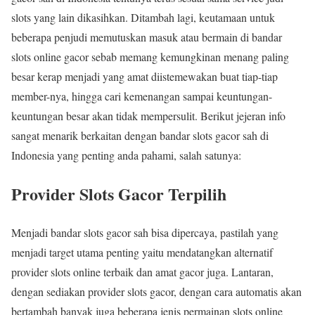
slots yang lain dikasihkan. Ditambah lagi, keutamaan untuk
beberapa penjudi memutuskan masuk atau bermain di bandar
slots online gacor sebab memang kemungkinan menang paling
besar kerap menjadi yang amat diistemewakan buat tiap-tiap
member-nya, hingga cari kemenangan sampai keuntungan-
keuntungan besar akan tidak mempersulit. Berikut jejeran info
sangat menarik berkaitan dengan bandar slots gacor sah di
Indonesia yang penting anda pahami, salah satunya:
Provider Slots Gacor Terpilih
Menjadi bandar slots gacor sah bisa dipercaya, pastilah yang
menjadi target utama penting yaitu mendatangkan alternatif
provider slots online terbaik dan amat gacor juga. Lantaran,
dengan sediakan provider slots gacor, dengan cara automatis akan
bertambah banyak juga beberapa jenis permainan slots online