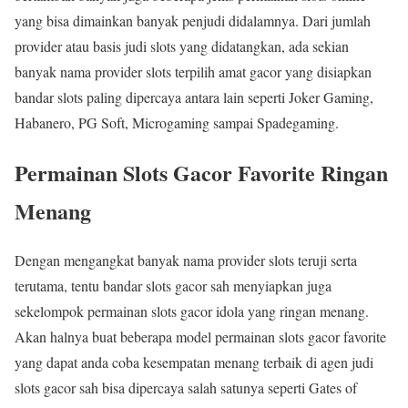
yang bisa dimainkan banyak penjudi didalamnya. Dari jumlah
provider atau basis judi slots yang didatangkan, ada sekian
banyak nama provider slots terpilih amat gacor yang disiapkan
bandar slots paling dipercaya antara lain seperti Joker Gaming,
Habanero, PG Soft, Microgaming sampai Spadegaming.
Permainan Slots Gacor Favorite Ringan
Menang
Dengan mengangkat banyak nama provider slots teruji serta
terutama, tentu bandar slots gacor sah menyiapkan juga
sekelompok permainan slots gacor idola yang ringan menang.
Akan halnya buat beberapa model permainan slots gacor favorite
yang dapat anda coba kesempatan menang terbaik di agen judi
slots gacor sah bisa dipercaya salah satunya seperti Gates of