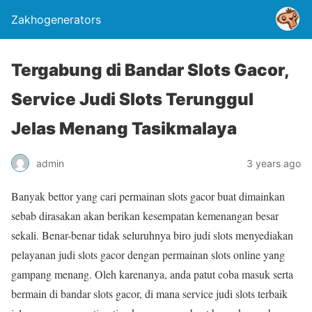
Zakhogenerators
Tergabung di Bandar Slots Gacor,
Service Judi Slots Terunggul
Jelas Menang Tasikmalaya
admin
3 years ago
Banyak bettor yang cari permainan slots gacor buat dimainkan
sebab dirasakan akan berikan kesempatan kemenangan besar
sekali. Benar-benar tidak seluruhnya biro judi slots menyediakan
pelayanan judi slots gacor dengan permainan slots online yang
gampang menang. Oleh karenanya, anda patut coba masuk serta
bermain di bandar slots gacor, di mana service judi slots terbaik