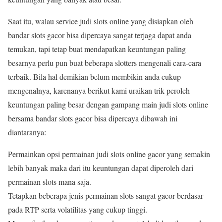
Saat itu, walau service judi slots online yang disiapkan oleh
bandar slots gacor bisa dipercaya sangat terjaga dapat anda
temukan, tapi tetap buat mendapatkan keuntungan paling
besarnya perlu pun buat beberapa slotters mengenali cara-cara
terbaik. Bila hal demikian belum membikin anda cukup
mengenalnya, karenanya berikut kami uraikan trik peroleh
keuntungan paling besar dengan gampang main judi slots online
bersama bandar slots gacor bisa dipercaya dibawah ini
diantaranya:
Permainkan opsi permainan judi slots online gacor yang semakin
lebih banyak maka dari itu keuntungan dapat diperoleh dari
permainan slots mana saja.
Tetapkan beberapa jenis permainan slots sangat gacor berdasar
pada RTP serta volatilitas yang cukup tinggi.