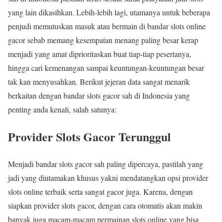
yang lain dikasihkan. Lebih-lebih lagi, utamanya untuk beberapa
penjudi memutuskan masuk atau bermain di bandar slots online
gacor sebab memang kesempatan menang paling besar kerap
menjadi yang amat diprioritaskan buat tiap-tiap pesertanya,
hingga cari kemenangan sampai keuntungan-keuntungan besar
tak kan menyusahkan. Berikut jejeran data sangat menarik
berkaitan dengan bandar slots gacor sah di Indonesia yang
penting anda kenali, salah satunya:
Provider Slots Gacor Terunggul
Menjadi bandar slots gacor sah paling dipercaya, pastilah yang
jadi yang diutamakan khusus yakni mendatangkan opsi provider
slots online terbaik serta sangat gacor juga. Karena, dengan
siapkan provider slots gacor, dengan cara otomatis akan makin
banyak juga macam-macam permainan slots online yang bisa