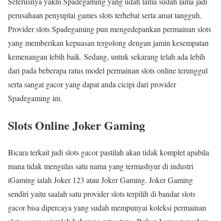
Seterusnya yakni Spadegaming yang udah lama sudah lama jadi
perusahaan penyuplai games slots terhebat serta amat tangguh.
Provider slots Spadegaming pun mengedepankan permainan slots
yang memberikan kepuasan tergolong dengan jamin kesempatan
kemenangan lebih baik. Sedang, untuk sekarang telah ada lebih
dari pada beberapa ratus model permainan slots online terunggul
serta sangat gacor yang dapat anda cicipi dari provider
Spadegaming ini.
Slots Online Joker Gaming
Bicara terkait judi slots gacor pastilah akan tidak komplet apabila
mana tidak mengulas satu nama yang termashyur di industri
iGaming ialah Joker 123 atau Joker Gaming. Joker Gaming
sendiri yaitu saalah satu provider slots terpilih di bandar slots
gacor bisa dipercaya yang sudah mempunyai koleksi permainan