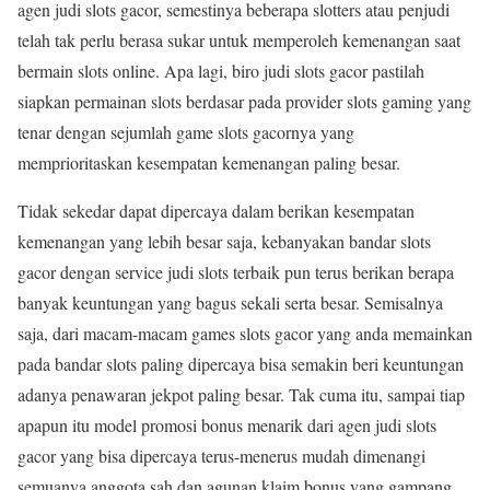
agen judi slots gacor, semestinya beberapa slotters atau penjudi
telah tak perlu berasa sukar untuk memperoleh kemenangan saat
bermain slots online. Apa lagi, biro judi slots gacor pastilah
siapkan permainan slots berdasar pada provider slots gaming yang
tenar dengan sejumlah game slots gacornya yang
memprioritaskan kesempatan kemenangan paling besar.
Tidak sekedar dapat dipercaya dalam berikan kesempatan
kemenangan yang lebih besar saja, kebanyakan bandar slots
gacor dengan service judi slots terbaik pun terus berikan berapa
banyak keuntungan yang bagus sekali serta besar. Semisalnya
saja, dari macam-macam games slots gacor yang anda memainkan
pada bandar slots paling dipercaya bisa semakin beri keuntungan
adanya penawaran jekpot paling besar. Tak cuma itu, sampai tiap
apapun itu model promosi bonus menarik dari agen judi slots
gacor yang bisa dipercaya terus-menerus mudah dimenangi
semuanya anggota sah dan agunan klaim bonus yang gampang.