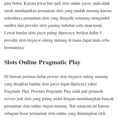
para bettor. Karena lewat biro judi slots online gacor, anda tidak
susah mendapatkan permainan slots yang mudah menang karena
seluruhnya permainan slots yang disuguhi semasing mengambil
sumber dari provider slots gaming terhebat serta amat teruji.
Lewat bandar slots gacor paling dipercaya, berikut daftar 5
provider slots tergacor enteng menang di mana dapat anda coba
bermainnya:
Slots Online Pragmatic Play
Di barisan pertama daftar provier slots tergacor enteng menang
yang disajikan bandar slots gacor dapat dipercaya yakni
Pragmatic Play. Provider Pragmatic Play udah jadi pemasok
service judi slots yang paling andal dengan mendatangkan banyak
permainan slots online ringan menang. Hal semacam itu karena
sebagian besar permainan slots online yang didatangkan oleh