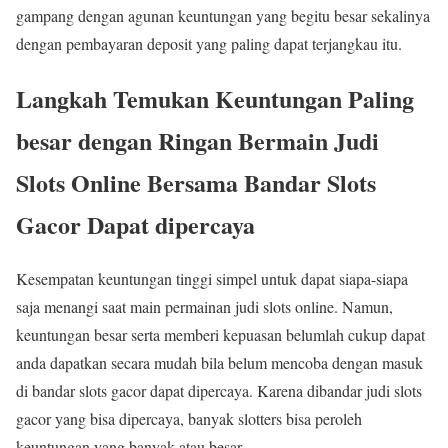
gampang dengan agunan keuntungan yang begitu besar sekalinya
dengan pembayaran deposit yang paling dapat terjangkau itu.
Langkah Temukan Keuntungan Paling
besar dengan Ringan Bermain Judi
Slots Online Bersama Bandar Slots
Gacor Dapat dipercaya
Kesempatan keuntungan tinggi simpel untuk dapat siapa-siapa
saja menangi saat main permainan judi slots online. Namun,
keuntungan besar serta memberi kepuasan belumlah cukup dapat
anda dapatkan secara mudah bila belum mencoba dengan masuk
di bandar slots gacor dapat dipercaya. Karena dibandar judi slots
gacor yang bisa dipercaya, banyak slotters bisa peroleh
keuntungan yang banyak atau besar.