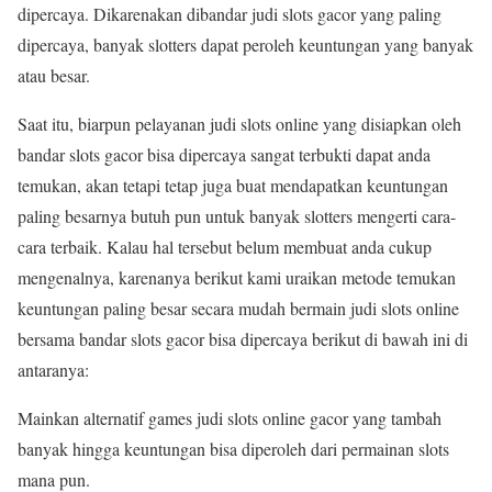
dipercaya. Dikarenakan dibandar judi slots gacor yang paling
dipercaya, banyak slotters dapat peroleh keuntungan yang banyak
atau besar.
Saat itu, biarpun pelayanan judi slots online yang disiapkan oleh
bandar slots gacor bisa dipercaya sangat terbukti dapat anda
temukan, akan tetapi tetap juga buat mendapatkan keuntungan
paling besarnya butuh pun untuk banyak slotters mengerti cara-
cara terbaik. Kalau hal tersebut belum membuat anda cukup
mengenalnya, karenanya berikut kami uraikan metode temukan
keuntungan paling besar secara mudah bermain judi slots online
bersama bandar slots gacor bisa dipercaya berikut di bawah ini di
antaranya:
Mainkan alternatif games judi slots online gacor yang tambah
banyak hingga keuntungan bisa diperoleh dari permainan slots
mana pun.