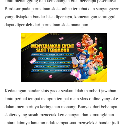
tentu menanggung tiap kemenangan buat beberapa pesertanya.
Berdasar pada permainan slots online terhebat dan sangat gacor
yang disiapkan bandar bisa dipercaya, kemenangan terunggul
dapat diperoleh dari permainan slots mana pun
Kedatangan bandar slots gacor seakan telah memberi jawaban
tentu perihal tempat maupun tempat main slots online yang oke
dalam memberinya keringanan menang. Banyak dari beberapa
slotters yang susah mencetak kemenangan dan kemungkinan
antara lainnya lantaran tidak tempat saat menyeleksi bandar judi.