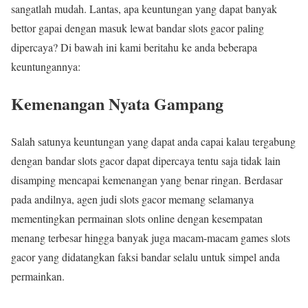
sangatlah mudah. Lantas, apa keuntungan yang dapat banyak
bettor gapai dengan masuk lewat bandar slots gacor paling
dipercaya? Di bawah ini kami beritahu ke anda beberapa
keuntungannya:
Kemenangan Nyata Gampang
Salah satunya keuntungan yang dapat anda capai kalau tergabung
dengan bandar slots gacor dapat dipercaya tentu saja tidak lain
disamping mencapai kemenangan yang benar ringan. Berdasar
pada andilnya, agen judi slots gacor memang selamanya
mementingkan permainan slots online dengan kesempatan
menang terbesar hingga banyak juga macam-macam games slots
gacor yang didatangkan faksi bandar selalu untuk simpel anda
permainkan.